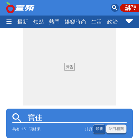
最新
焦點
熱門
娛樂時尚
生活
政治
社會
共有 161 項結果
排序
最新
熱門相關