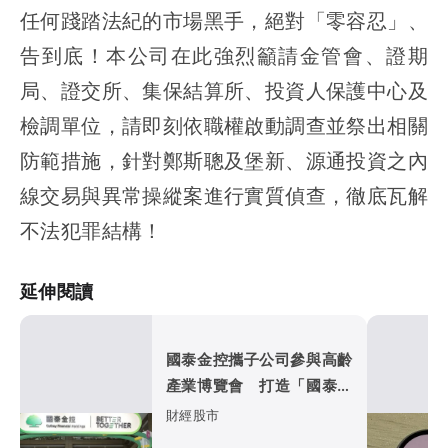
任何踐踏法紀的市場黑手，絕對「零容忍」、
告到底！本公司在此強烈籲請金管會、證期
局、證交所、集保結算所、投資人保護中心及
檢調單位，請即刻依職權啟動調查並祭出相關
防範措施，針對鄭斯聰及堡新、源通投資之內
線交易與異常操縱案進行實質偵查，徹底瓦解
不法犯罪結構！
延伸閱讀
國泰金控攜子公司參與高齡
產業博覽會 打造「國泰遊
樂場」退休理財一站式體驗
財經股市