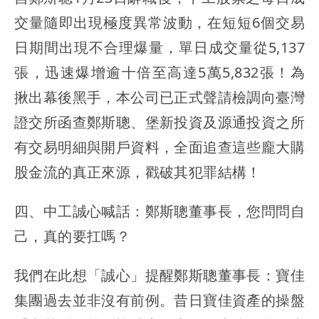
交量隨即出現極度異常波動，在短短6個交易
日期間出現不合理爆量，單日成交量從5,137
張，迅速爆增逾十倍至高達5萬5,832張！為
揪出幕後黑手，本公司已正式聲請檢調向臺灣
證交所函查鄭斯聰、堡新投資及源通投資之所
有交易明細與開戶資料，全面追查這些龐大購
股金流的真正來源，戳破其犯罪結構！
四、中工誠心喊話：鄭斯聰董事長，您問問自
己，真的要扛嗎？
我們在此想「誠心」提醒鄭斯聰董事長：寶佳
集團過去並非沒有前例。昔日寶佳資產的操盤