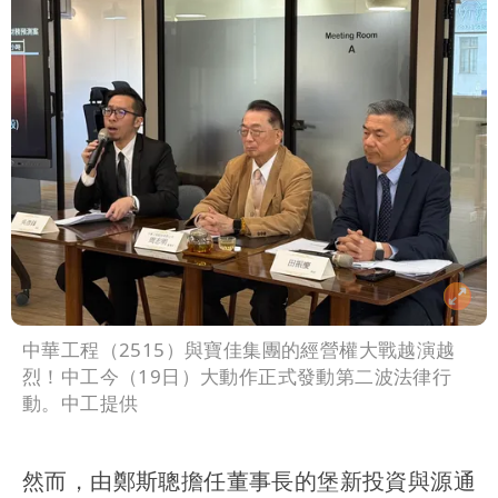
中華工程（2515）與寶佳集團的經營權大戰越演越
烈！中工今（19日）大動作正式發動第二波法律行
動。中工提供
然而，由鄭斯聰擔任董事長的堡新投資與源通