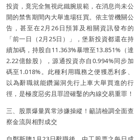
投資，竟完全無視此鐵腕規範，在消息尚未公
開的禁售期間內大舉進場狂買。依主管機關公
告，甚至在2月26日預算及相關資訊發布的
「前一日（2月25日）」，堡新投資都還在持
續加碼，持股自11.363%暴增至13.851%（達
2.22億餘股），源通投資亦自0.994%同步加
碼至1.018%。此種利用職務之便獲悉利多、
以為辭職就能鑽漏洞先行上車大舉買進的行
徑，是極度惡劣且罪證確鑿的內線交易重罪！
三、股票爆量異常涉嫌操縱！籲請檢調全面查
察金流與相對成交
自鄭斯聰1月23日辭職後，中工股票之每日成