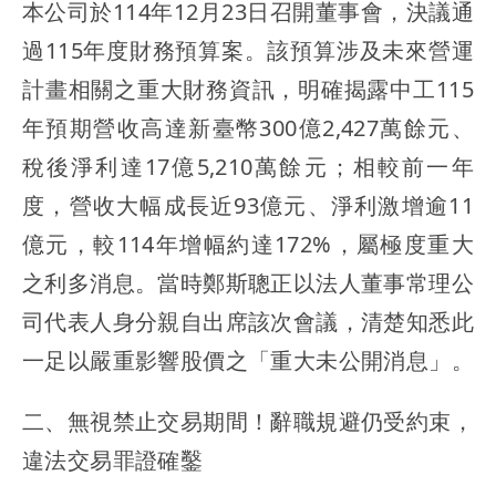
本公司於114年12月23日召開董事會，決議通
過115年度財務預算案。該預算涉及未來營運
計畫相關之重大財務資訊，明確揭露中工115
年預期營收高達新臺幣300億2,427萬餘元、
稅後淨利達17億5,210萬餘元；相較前一年
度，營收大幅成長近93億元、淨利激增逾11
億元，較114年增幅約達172%，屬極度重大
之利多消息。當時鄭斯聰正以法人董事常理公
司代表人身分親自出席該次會議，清楚知悉此
一足以嚴重影響股價之「重大未公開消息」。
二、無視禁止交易期間！辭職規避仍受約束，
違法交易罪證確鑿