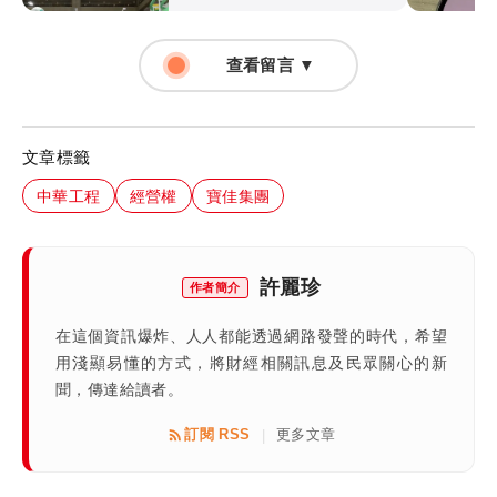
查看留言 ▼
文章標籤
中華工程
經營權
寶佳集團
許麗珍
作者簡介
在這個資訊爆炸、人人都能透過網路發聲的時代，希望
用淺顯易懂的方式，將財經相關訊息及民眾關心的新
聞，傳達給讀者。
訂閱 RSS
更多文章
|