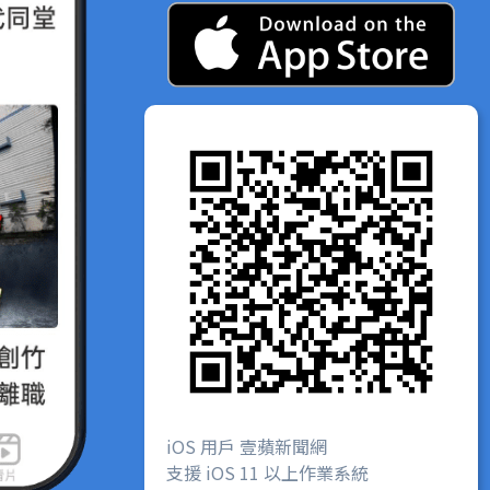
iOS 用戶 壹蘋新聞網
支援 iOS 11 以上作業系統