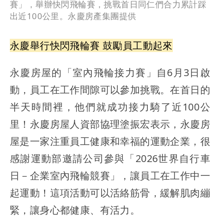
賽」，舉辦快閃飛輪賽，挑戰首日同仁們合力累計踩
出近100公里。永慶房產集團提供
永慶舉行快閃飛輪賽 鼓勵員工動起來
永慶房屋的「室內飛輪接力賽」自6月3日啟
動，員工在工作間隙可以參加挑戰。在首日的
半天時間裡，他們就成功接力騎了近100公
里！永慶房屋人資部協理塗振宏表示，永慶房
屋是一家注重員工健康和幸福的運動企業，很
感謝運動部邀請公司參與「2026世界自行車
日－企業室內飛輪競賽」，讓員工在工作中一
起運動！這項活動可以活絡筋骨，緩解肌肉繃
緊，讓身心都健康、有活力。