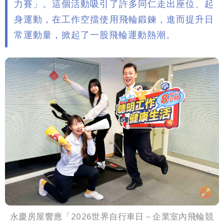
力賽」。這個活動吸引了許多同仁走出座位、起
身運動，在工作空擋使用飛輪鍛鍊，進而提升日
常運動量，掀起了一股飛輪運動熱潮。
永慶房屋響應「2026世界自行車日－企業室內飛輪競