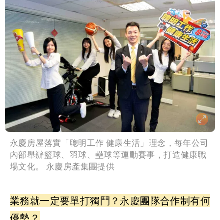
永慶房屋落實「聰明工作 健康生活」理念，每年公司
內部舉辦籃球、羽球、壘球等運動賽事，打造健康職
場文化。 永慶房產集團提供
業務就一定要單打獨鬥？永慶團隊合作制有何
優勢？