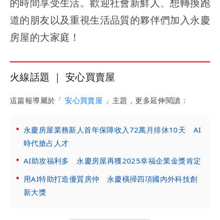
的時間享受生活。歡迎社會新鮮人、想轉換跑
道的朋友以及重視生活品質的夥伴們加入永慶
房屋的大家庭！
火線話題 ｜ 安心買賣屋
這篇報導屬於「
安心買賣屋
」主題，更多延伸閱讀：
永慶房屋業務新人首年保障收入72萬月排休10天 AI
時代搶占人才
AI助攻福利多 永慶房屋再獲2025幸福企業金獎肯定
用AI特助打造優質房仲 永慶橫掃四項國內外科技創
新大獎