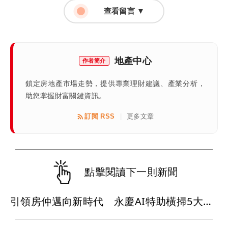
查看留言 ▼
地產中心
作者簡介
鎖定房地產市場走勢，提供專業理財建議、產業分析，
助您掌握財富關鍵資訊。
訂閱 RSS
更多文章
|
點擊閱讀下一則新聞
引領房仲邁向新時代 永慶AI特助橫掃5大獎帶看率飆升200%