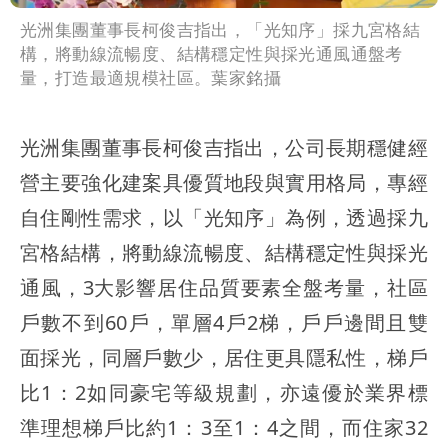
光洲集團董事長柯俊吉指出，「光知序」採九宮格結
構，將動線流暢度、結構穩定性與採光通風通盤考
量，打造最適規模社區。葉家銘攝
光洲集團董事長柯俊吉指出，公司長期穩健經
營主要強化建案具優質地段與實用格局，專經
自住剛性需求，以「光知序」為例，透過採九
宮格結構，將動線流暢度、結構穩定性與採光
通風，3大影響居住品質要素全盤考量，社區
戶數不到60戶，單層4戶2梯，戶戶邊間且雙
面採光，同層戶數少，居住更具隱私性，梯戶
比1：2如同豪宅等級規劃，亦遠優於業界標
準理想梯戶比約1：3至1：4之間，而住家32