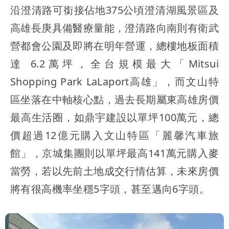
沿澄清路可銜接佔地375公頃澄清湖風景區及
高雄長庚具備醫療量能，澄清路向南則有衛武
營都會公園及即將在明年營運，總樓地板面積
達 6.2萬坪，全台規模最大「Mitsui
Shopping Park LaLaport高雄」，而文山特
區坐落在中軸核心點，過去長期屬東高雄房價
最高生活圈，如鼎宇建設以單坪100萬元，總
價超過12億元購入文山特區「麗馨汽車旅
館」，京城集團則以單坪最高141萬元購入麥
當勞，若以先前土地成交行情估算，未來房價
將有很高機率坐穩5字頭，甚至邁向6字頭。