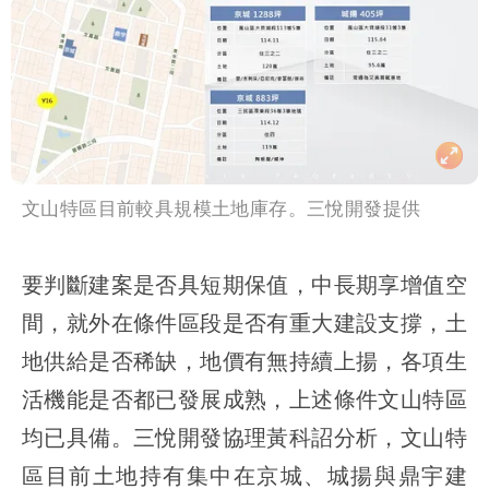
文山特區目前較具規模土地庫存。三悅開發提供
要判斷建案是否具短期保值，中長期享增值空
間，就外在條件區段是否有重大建設支撐，土
地供給是否稀缺，地價有無持續上揚，各項生
活機能是否都已發展成熟，上述條件文山特區
均已具備。三悅開發協理黃科詔分析，文山特
區目前土地持有集中在京城、城揚與鼎宇建