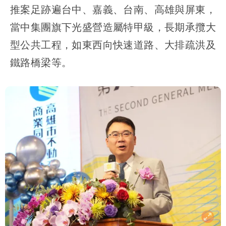
推案足跡遍台中、嘉義、台南、高雄與屏東，
當中集團旗下光盛營造屬特甲級，長期承攬大
型公共工程，如東西向快速道路、大排疏洪及
鐵路橋梁等。