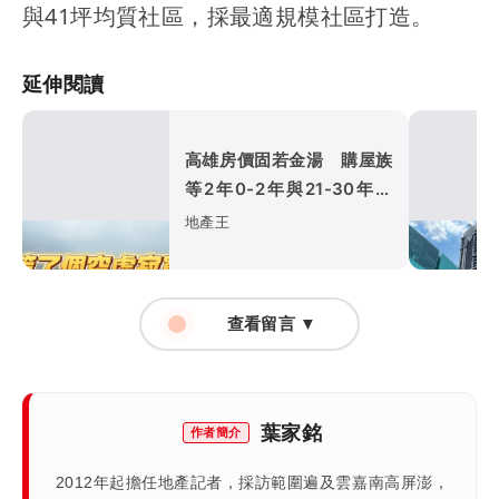
與41坪均質社區，採最適規模社區打造。
延伸閱讀
高雄房價固若金湯 購屋族
等2年0-2年與21-30年宅
均再創新高
地產王
查看留言 ▼
葉家銘
作者簡介
2012年起擔任地產記者，採訪範圍遍及雲嘉南高屏澎，