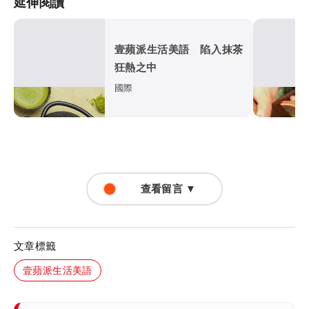
延伸閱讀
壹蘋派生活美語 陷入抹茶
狂熱之中
國際
查看留言 ▼
文章標籤
壹蘋派生活美語