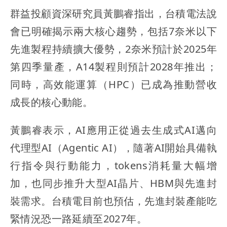
群益投顧資深研究員黃鵬睿指出，台積電法說
會已明確揭示兩大核心趨勢，包括7奈米以下
先進製程持續擴大優勢，2奈米預計於2025年
第四季量產，A14製程則預計2028年推出；
同時，高效能運算（HPC）已成為推動營收
成長的核心動能。
黃鵬睿表示，AI應用正從過去生成式AI邁向
代理型AI（Agentic AI），隨著AI開始具備執
行指令與行動能力，tokens消耗量大幅增
加，也同步推升大型AI晶片、HBM與先進封
裝需求。台積電目前也預估，先進封裝產能吃
緊情況恐一路延續至2027年。