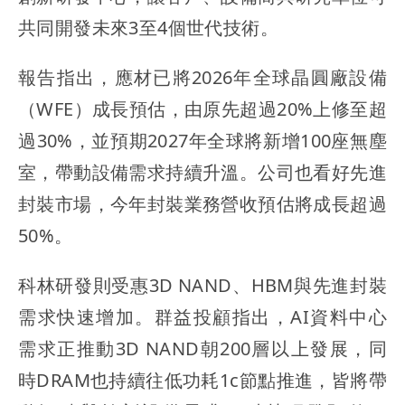
共同開發未來3至4個世代技術。
報告指出，應材已將2026年全球晶圓廠設備
（WFE）成長預估，由原先超過20%上修至超
過30%，並預期2027年全球將新增100座無塵
室，帶動設備需求持續升溫。公司也看好先進
封裝市場，今年封裝業務營收預估將成長超過
50%。
科林研發則受惠3D NAND、HBM與先進封裝
需求快速增加。群益投顧指出，AI資料中心
需求正推動3D NAND朝200層以上發展，同
時DRAM也持續往低功耗1c節點推進，皆將帶