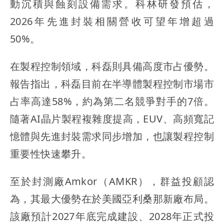
動沉積與蝕刻設備需求。科林研發預估，
2026年先進封裝相關營收可望年增超過
50%。
在製程控制領域，科磊則具備高度市占優勢。
報告指出，科磊目前在半導體製程控制市場市
占率高達58%，約為第二名競爭對手的7倍。
隨著AI晶片製程複雜度提高，EUV、高頻寬記
憶體與先進封裝需求同步增加，也讓製程控制
重要性快速攀升。
至於封測廠Amkor（AMKR），群益投顧認
為，其最大優勢在於美國亞利桑那新廠布局。
該廠預計2027年底完成建設、2028年正式投