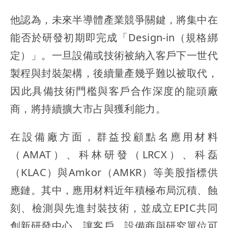
他認為，未來半導體產業競爭關鍵，將集中在
能否於研發初期即完成「Design-in（規格綁
定）」。一旦設備或技術被納入客戶下一世代
製程與封裝架構，後續量產幾乎難以被取代，
因此具備技術門檻與客戶合作深度的龍頭廠
商，將持續擴大市占與獲利能力。
在設備廠方面，群益投顧點名應用材料
（AMAT）、科林研發（LRCX）、科磊
（KLAC）與Amkor（AMKR）等美股指標供
應鏈。其中，應用材料近年積極布局沉積、蝕
刻、檢測與先進封裝技術，並成立EPIC共同
創新研發中心，讓客戶、設備商與研究單位可