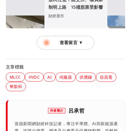
制明上路 15檔股票受影響
財經股市
查看留言 ▼
文章標籤
MLCC
HVDC
AI
伺服器
供應鏈
信昌電
華新科
呂承哲
作者簡介
壹蘋新聞網財經科技記者，專注半導體、AI與新能源產
業，追蹤台積電、輝達及台廠電子供應鏈動態，並解析