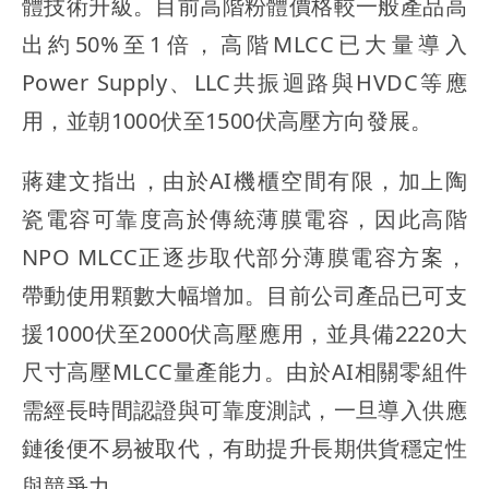
體技術升級。目前高階粉體價格較一般產品高
出約50%至1倍，高階MLCC已大量導入
Power Supply、LLC共振迴路與HVDC等應
用，並朝1000伏至1500伏高壓方向發展。
蔣建文指出，由於AI機櫃空間有限，加上陶
瓷電容可靠度高於傳統薄膜電容，因此高階
NPO MLCC正逐步取代部分薄膜電容方案，
帶動使用顆數大幅增加。目前公司產品已可支
援1000伏至2000伏高壓應用，並具備2220大
尺寸高壓MLCC量產能力。由於AI相關零組件
需經長時間認證與可靠度測試，一旦導入供應
鏈後便不易被取代，有助提升長期供貨穩定性
與競爭力。