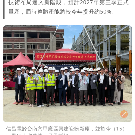
技術布局邁入新階段，預計2027年第三季正式
量產，屆時整體產能將較今年提升約50%。
信昌電於台南六甲廠區興建瓷粉新廠，並於今（15）