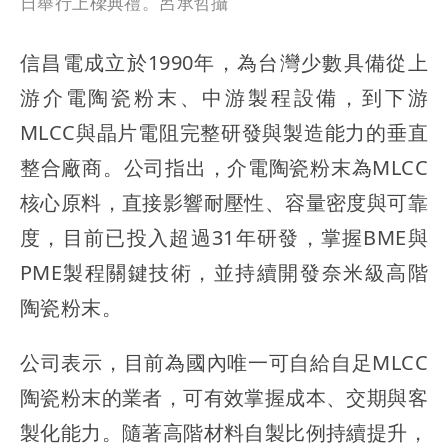
日舉行上樑典禮。呂承哲攝
信昌電成立於1990年，為台灣少數具備從上
游介電陶瓷粉末、中游製程設備，到下游
MLCC與晶片電阻完整研發與製造能力的垂直
整合廠商。公司指出，介電陶瓷粉末為MLCC
核心原料，直接影響耐壓性、容量密度與可靠
度，目前已投入超過31年研發，掌握BME與
PME製程關鍵技術，並持續開發奈米級高階
陶瓷粉末。
公司表示，目前為國內唯一可自給自足MLCC
陶瓷粉末的業者，可有效掌握成本、交期與客
製化能力。隨著高階材料自製比例持續提升，