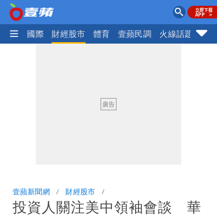
社會
國際
財經股市
體育
壹蘋民調
火線話題
Foc
壹蘋新聞網
財經股市
投資人關注美中領袖會談 華