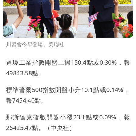
川習會今早登場。美聯社
道瓊工業指數開盤上揚150.4點或0.30%，報
49843.58點。
標準普爾500指數開盤小升10.1點或0.14%，
報7454.40點。
那斯達克指數開盤小漲23.1點或0.09%，報
26425.47點。（中央社）