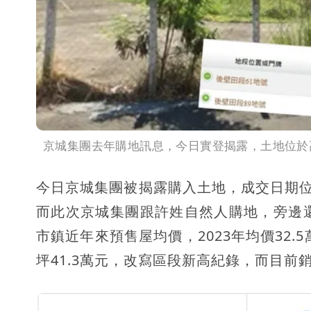
京城集團去年購地訊息，今日實登揭露，土地位於高雄新
今日京城集團被揭露購入土地，成交日期位
而此次京城集團跟許姓自然人購地，旁邊
市鎮近年來預售屋均價，2023年均價32.5
坪41.3萬元，改寫區段新高紀錄，而目前