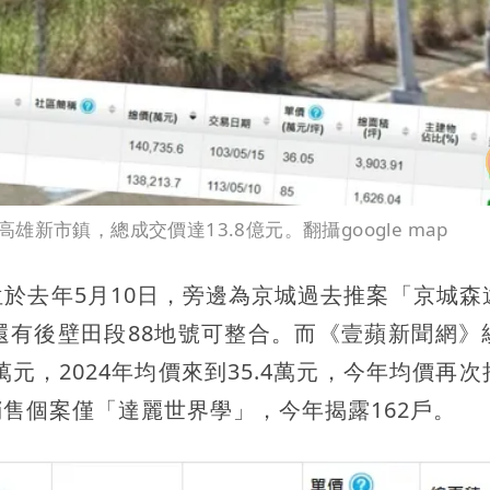
市鎮，總成交價達13.8億元。翻攝google map
於去年5月10日，旁邊為京城過去推案「京城森
還有後壁田段88地號可整合。而《壹蘋新聞網》
萬元，2024年均價來到35.4萬元，今年均價再
銷售個案僅「達麗世界學」，今年揭露162戶。