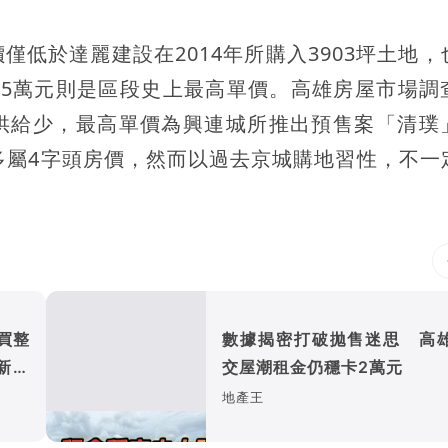
僅低於達麗建設在2014年所購入3903坪土地，
85萬元則是區段史上最高單價。高雄房屋市場調
供給少，最高單價為興連城所推出預售案「清璞
多屬4字頭房價，然而以過去京城購地習性，不一
買整
數據揭密打破拋售迷思 高
新港
交屋潮租金仍穩卡2萬元
地產王