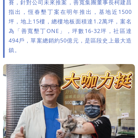
賽，針對公司未來推案，善寬集團董事長柯建昌
指出，恆春墾丁案在明年推出，基地近1500
坪，地上15樓，總樓地板面積達1.2萬坪，案名
為「善寬墾丁ONE」，坪數16-32坪，社區達
494戶，單案總銷約50億元，是區段史上最大造
鎮。