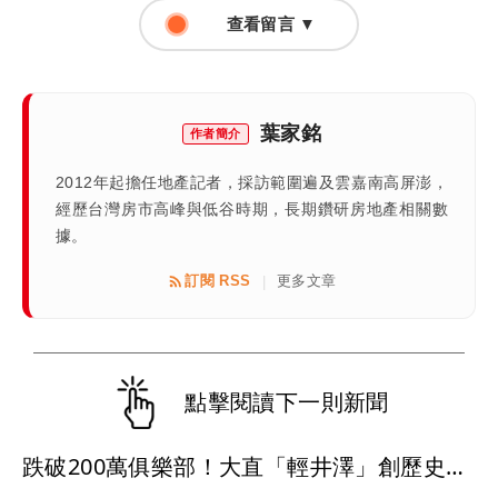
查看留言 ▼
葉家銘
作者簡介
2012年起擔任地產記者，採訪範圍遍及雲嘉南高屏澎，
經歷台灣房市高峰與低谷時期，長期鑽研房地產相關數
據。
訂閱 RSS
更多文章
|
點擊閱讀下一則新聞
跌破200萬俱樂部！大直「輕井澤」創歷史新低價 「台北之星」讓利求售