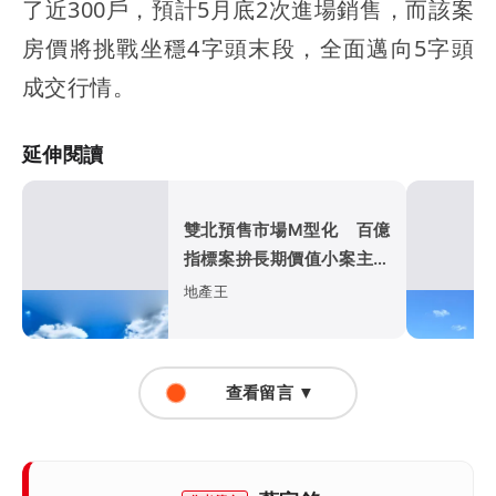
了近300戶，預計5月底2次進場銷售，而該案
房價將挑戰坐穩4字頭末段，全面邁向5字頭
成交行情。
延伸閱讀
雙北預售市場M型化 百億
指標案拚長期價值小案主打
低首付搶首購
地產王
查看留言 ▼