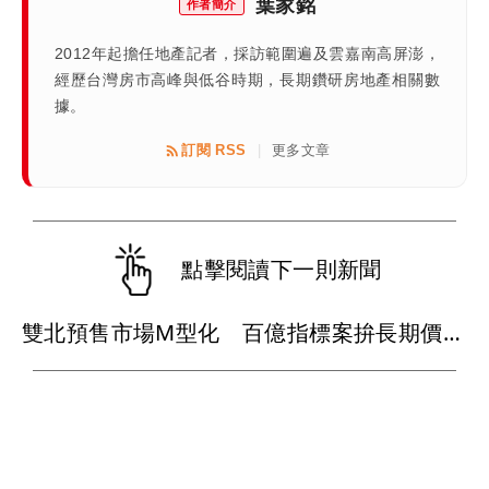
葉家銘
作者簡介
2012年起擔任地產記者，採訪範圍遍及雲嘉南高屏澎，
經歷台灣房市高峰與低谷時期，長期鑽研房地產相關數
據。
訂閱 RSS
更多文章
|
點擊閱讀下一則新聞
雙北預售市場M型化 百億指標案拚長期價值小案主打低首付搶首購