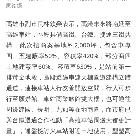
家銘攝
高雄市副市長林欽榮表示，高鐵未來將南延至
高雄車站，區段具備高鐵、台鐵、捷運三鐵共
構，此次招商案基地約2,000坪，包含車專
四、五建蔽率50%、容積率420%，部分商四
土地建蔽率60%、容積率630%，是站前第一
排黃金地段，區段透過串連天棚園道建構立體
通道，連接車站人行友善開放空間，行人可步
行至願景館、車站商業旅館雙大樓，也可通往
周邊建國、長明、九如等在地商圈，而市府已
與台鐵透過合作推動「高雄車站周邊大都更計
畫」，通盤檢討火車站附近土地使用，型塑高