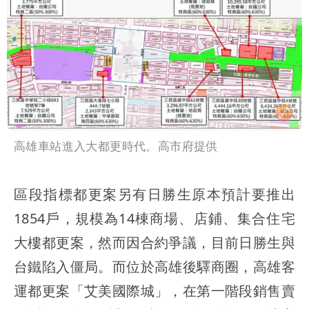
高雄車站進入大都更時代。高市府提供
區段指標都更案另有日勝生原本預計要推出
1854戶，規模為14棟商場、店鋪、集合住宅
大樓都更案，然而因合約爭議，目前日勝生與
台鐵陷入僵局。而位於高雄後驛商圈，高雄客
運都更案「艾美國際城」，在第一階段銷售賣