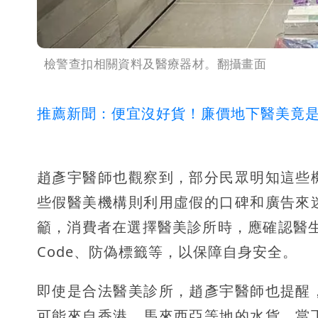
檢警查扣相關資料及醫療器材。翻攝畫面
推薦新聞：便宜沒好貨！廉價地下醫美竟是
趙彥宇醫師也觀察到，部分民眾明知這些
些假醫美機構則利用虛假的口碑和廣告來
籲，消費者在選擇醫美診所時，應確認醫
Code、防偽標籤等，以保障自身安全。
即使是合法醫美診所，趙彥宇醫師也提醒
可能來自香港、馬來西亞等地的水貨，當