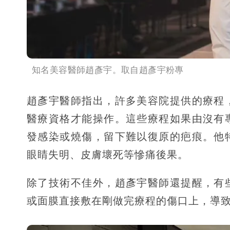
知名美容醫師趙彥宇。取自趙彥宇粉專
趙彥宇醫師指出，許多美容院提供的療程
醫療資格才能操作。這些療程如果由沒有
發感染或燒傷，留下難以復原的疤痕。他
眼睛失明、皮膚壞死等慘痛後果。
除了技術不佳外，趙彥宇醫師還提醒，有
或面膜直接敷在剛做完療程的傷口上，導