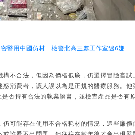
密醫用中國仿材 檢警北高三處工作室逮6嫌
機構不合法，但因為價格低廉，仍選擇冒險嘗試
迷惑消費者，讓人誤以為是正規的醫療服務。他
生是否持有合法的執業證書，並檢查產品是否有原
，仍可能存在使用不合格耗材的情況，這些廉價
下或許看不出問題，但往往在數年後才會出現嚴