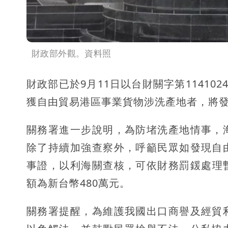
財政部外觀。資料照
財政部已於9月11日以台財關字第11410
獲自由貿易港區事業貨物涉洗產地者，將
關務署進一步說明，為防堵洗產地情事，
除了持續加強查察外，呼籲民眾如發現自
事證，以利海關查核，可依財務罰鍰處理
額為新台幣480萬元。
關務署提醒，為維護我國出口商譽及經貿