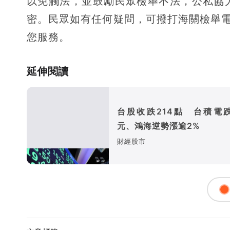
以免觸法，並鼓勵民眾檢舉不法，公私協
密。民眾如有任何疑問，可撥打海關檢舉電話：08
您服務。
延伸閱讀
台股收跌214點 台積電跌
元、鴻海逆勢漲逾2%
財經股市