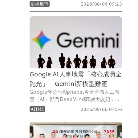
投資人，未來SpaceX將完全以輝達
財經股市
2026/08/06 09:23
（NVIDIA）的系統建構其人工智慧
（AI）服務。
Google AI人事地震「核心成員全
跑光」 Gemini新模型難產
Google母公司Alphabet今天宣布人工智
慧（AI）部門DeepMind高層大改組，執
行長哈薩比斯轉任董事長，Gemini模型
AI科技
2026/08/06 07:56
的數名負責人包括狄恩（Jeff Dean）離
職，股價應聲挫4%。