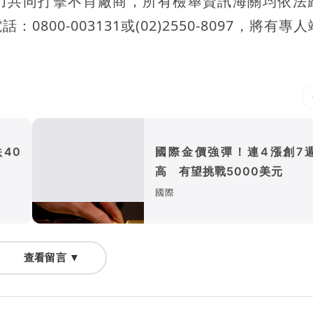
力共同打擊不肖廠商，所有檢舉資訊海關均依法
00-003131或(02)2550-8097，將有專
40
國際金價強彈！連4漲創7
高 有望挑戰5000美元
國際
查看留言 ▼