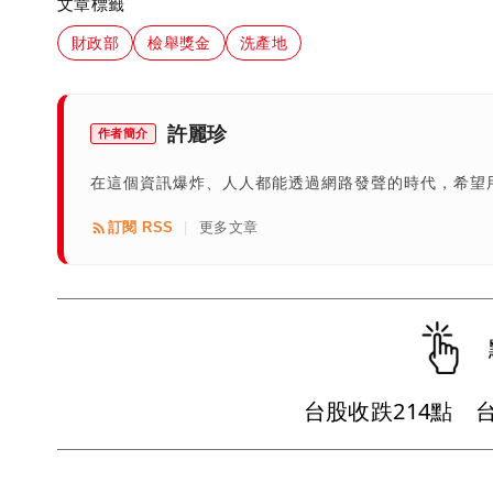
文章標籤
財政部
檢舉獎金
洗產地
許麗珍
作者簡介
在這個資訊爆炸、人人都能透過網路發聲的時代，希望
訂閱 RSS
更多文章
|
台股收跌214點 