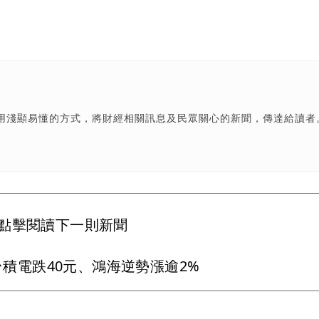
用淺顯易懂的方式，將財經相關訊息及民眾關心的新聞，傳達給讀者
點擊閱讀下一則新聞
台積電跌40元、鴻海逆勢漲逾2%