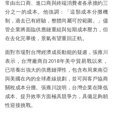
常由出口商、進口商與終端消費者各承擔約三
分之一的成本。他強調：「這類成本分攤機
制，過去已有經驗，整體尚屬可控範圍。」儘
管企業將面臨供應鏈重組與短期成本壓力，但
在去化完畢後，景氣有望重回正軌。
面對市場對台灣經濟成長動能的疑慮，張雍川
表示，台灣廠商自2018年美中貿易戰以來，
已培養出強大的供應鏈彈性，包含布局東南亞
與美國在內的全球產線規劃，並可與客戶協商
關稅成本分攤。張雍川說明，台灣企業在降低
成本、提升效率方面極具競爭力，具備足夠韌
性迎接挑戰。