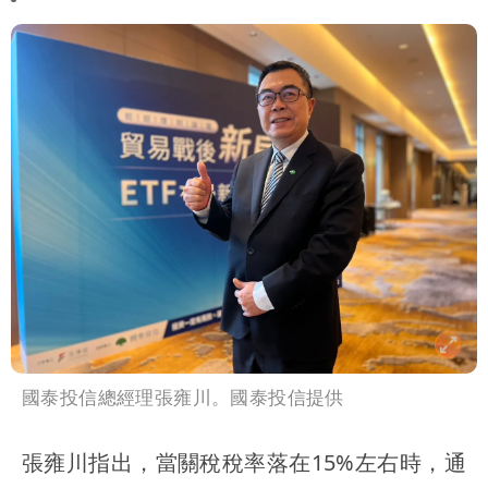
國泰投信總經理張雍川。國泰投信提供
張雍川指出，當關稅稅率落在15%左右時，通