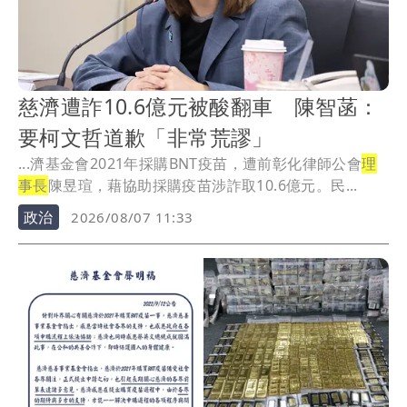
慈濟遭詐10.6億元被酸翻車 陳智菡：
要柯文哲道歉「非常荒謬」
...濟基金會2021年採購BNT疫苗，遭前彰化律師公會
理
事長
陳昱瑄，藉協助採購疫苗涉詐取10.6億元。民...
政治
2026/08/07 11:33