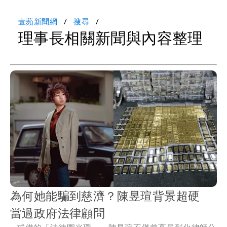
壹蘋新聞網
搜尋
理事長相關新聞與內容整理
為何她能騙到慈濟？陳昱瑄背景超硬
當過政府法律顧問