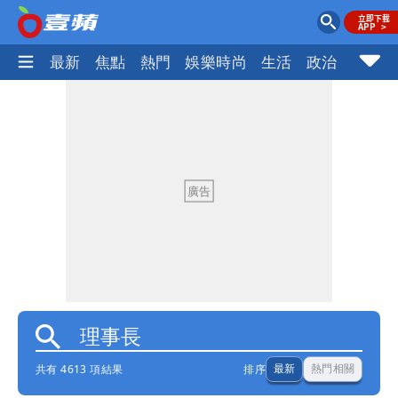
最新
焦點
熱門
娛樂時尚
生活
政治
社會
共有 4613 項結果
排序
最新
熱門相關