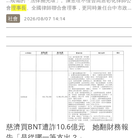
...戒備的「法律圈光環」。陳昱瑄不僅曾高居彰化律師公
會
理事長
、全國律師聯合會理事，更同時兼任台中市政
府與...
社會
2026/08/07 14:14
慈濟買BNT遭詐10.6億元 她翻財務報
告「是從哪一筆支出？」