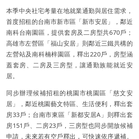
本季中央社宅考量在地就業通勤與居住需求，
首度招租的台南市新市區「新市安居」，鄰近
南科台南園區，提供套房及二房型共670戶；
高雄市左營區「福山安居」則鄰近三鐵共構的
左營站及南科楠梓園區，釋出220戶，房型涵
蓋套房、二房及三房型，讓通勤族能就近安
居。
同步辦理候補招租的桃園市桃園區「慈文安
居」，鄰近桃園藝文特區、生活便利，釋出套
房33戶；台南市東區「新都安居A」則釋出套
房151戶、二房23戶，三房型也同步開放候補
申請，未來若有空戶釋出，可快速依序遞補。