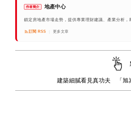
地產中心
作者簡介
鎖定房地產市場走勢，提供專業理財建議、產業分析，
訂閱 RSS
更多文章
|
建築細膩看見真功夫 「旭