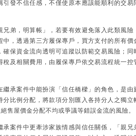
稱引發不信任感，不僅使原本應該能順利的交易
親兄弟，明算帳」，若要有效避免落入此類風險
程中，透過第三方履保專戶，買方支付的所有價
，確保資金流向透明可追蹤以防範交易風險；同
得稅及相關費用，由履保專戶依交易流程統一控
在繼承案件中能扮演「信任橋樑」的角色，是由
持分比例分配，將款項分別匯入各持分人之獨立
杜絕售屋價金分配不均或爭議等錯誤金流的風險。
繼承案件中更牽涉家族情感與信任關係，「親兄