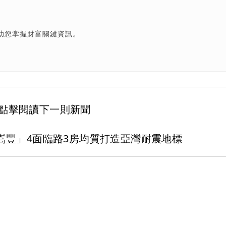
助您掌握財富關鍵資訊。
點擊閱讀下一則新聞
嵩豐」4面臨路3房均質打造亞灣耐震地標