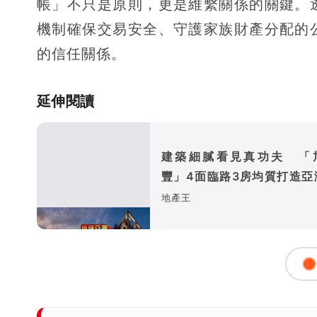
帳」不只是原則，更是維繫關係的關鍵。
機制確保交易安全、守護家族財產分配的
的信任關係。
延伸閱讀
建築細膩看見真功夫 「
豐」4面臨路3房均質打造亞
震地標
地產王