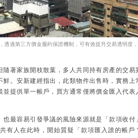
，透過第三方價金履約保證機制，可有效提升交易透明度
但隨著家族開枝散葉，多人共同持有房產的交易
不鮮。安新建經指出，此類物件出售時，實務上
談並提供單一帳戶，買方通常僅將價金匯入代表
、也最容易引發爭議的風險來源就是「款項收付
共有人在此時，開始質疑「款項匯入誰的帳戶