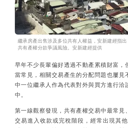
繼承房產出售涉及多位共有人權益，安新建經指出
共有產權分款爭議風險。安新建經提供
早年不少長輩偏好透過不動產累積財富，
當常見，相關交易產生的分配問題也屢見
中一位繼承人作為代表對外與買方進行洽
中。
第一線觀察發現，共有產權交易中最常見
交易進入收款或完稅階段，經常出現其他