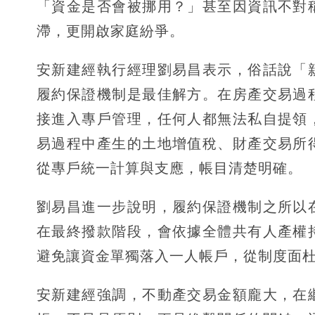
「資金是否會被挪用？」甚至因資訊不對
滯，更開啟家庭紛爭。
安新建經執行經理劉易昌表示，俗話說「
履約保證機制是最佳解方。在房產交易過
接進入專戶管理，任何人都無法私自提領
易過程中產生的土地增值稅、財產交易所
從專戶統一計算與支應，帳目清楚明確。
劉易昌進一步說明，履約保證機制之所以
在最終撥款階段，會依據全體共有人產權
避免讓資金單獨落入一人帳戶，從制度面
安新建經強調，不動產交易金額龐大，在