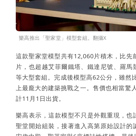
樂高推出「聖家堂」模型套組。翻攝X
這款聖家堂模型共有12,060片積木，比
片，也超越艾菲爾鐵塔、鐵達尼號、羅馬
等大型套組。完成後模型高62公分，雖然比
上最龐大的建築挑戰之一。售價也相當驚人，
計11月1日出貨。
樂高表示，這款模型不只是外觀重現，也
聖堂開始組裝，接著進入高第原始設計的