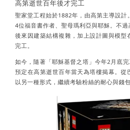
高第逝世百年後才完工
聖家堂工程始於1882年，由高第主導設計
4位福音書作者、聖母瑪利亞與耶穌。不過高
後來因建築結構複雜，加上設計圖與模型
完工。
如今，隨著「耶穌基督之塔」今年2月底
預定在高第逝世百年當天為塔樓揭幕。從
以另一種形式，繼續考驗粉絲的耐心與錢