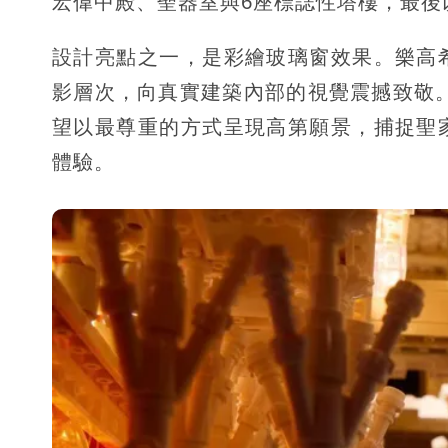
宏偉中殿、聖器室與6座標誌性塔樓，最後
設計亮點之一，是彩繪玻璃窗效果。樂高
影層次，向真實建築內部的視覺震撼致敬。樂高建
望以最尊重的方式呈現高第願景，捕捉聖
體驗。