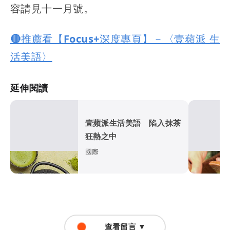
容請見十一月號。
🔴推薦看【Focus+深度專頁】－〈壹蘋派 生
活美語〉
延伸閱讀
壹蘋派生活美語 陷入抹茶
狂熱之中
國際
查看留言 ▼