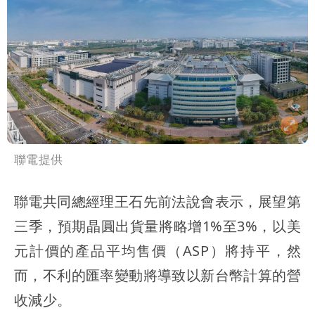
聯電提供
聯電共同總經理王石先前法說會表示，展望第
三季，預期晶圓出貨量將略增1%至3%，以美
元計價的產品平均售價（ASP）將持平，然
而，不利的匯率變動將導致以新台幣計算的營
收減少。