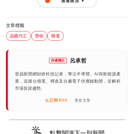
查看留言 ▼
文章標籤
晶圓代工
營收
聯電
呂承哲
作者簡介
壹蘋新聞網財經科技記者，專注半導體、AI與新能源產
業，追蹤台積電、輝達及台廠電子供應鏈動態，並解析
市場投資趨勢。
訂閱 RSS
更多文章
|
點擊閱讀下一則新聞