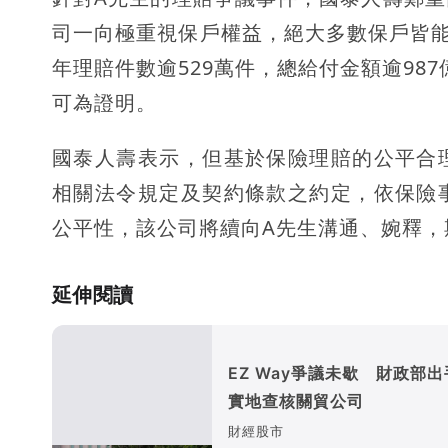
司一向極重視保戶權益，絕大多數保戶皆能
年理賠件數逾529萬件，總給付金額逾987
可為證明。
國泰人壽表示，但基於保險理賠的公平合
相關法令規定及契約條款之約定，依保險
公平性，該公司將續向A先生溝通、婉釋，
延伸閱讀
EZ Way爭議未歇 財政部
實地查核關貿公司
財經股市