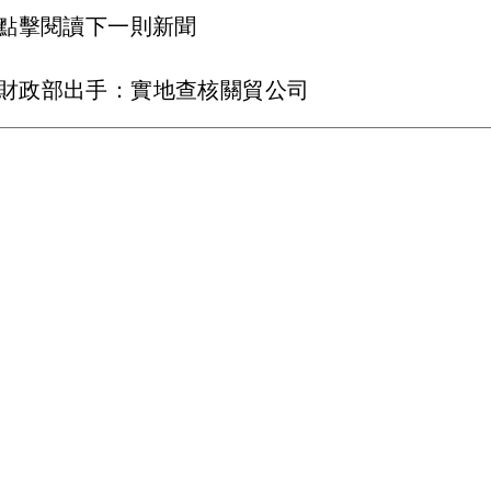
點擊閱讀下一則新聞
歇 財政部出手：實地查核關貿公司