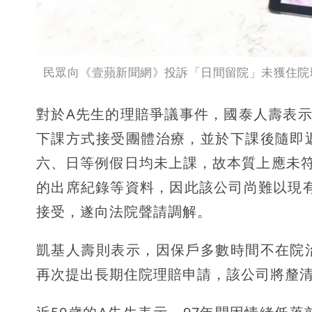
民眾向《壹蘋新聞網》投訴「日間留院」未獲住院
對於A先生的理賠爭議事件，國泰人壽表
下課方式接受團體治療，並於下課後隨即
六、日等例假日均未上課，故本質上應未
的出席紀錄等資料，因此該公司尚難以現
接受，遂向法院聲請調解。
凱基人壽則表示，因保戶多數時間不在院
再次提出長期住院理賠申請，該公司將釐