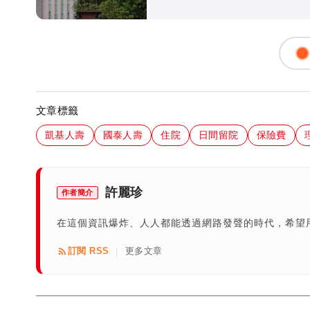
文章標籤
凱基人壽
國泰人壽
住院
日間留院
保險費
許麗珍
作者簡介
在這個資訊爆炸、人人都能透過網路發聲的時代，希望
訂閱 RSS
更多文章
|