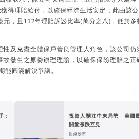
獲得理賠給付，以確保經濟生活安定，此由該公司
億元，且112年理賠訴訟比率(萬分之八)，低於多
理性及克盡全體保戶善良管理人角色，該公司仍
事故發生之原委辦理理賠，以確保保險理賠之正
期能圓滿解決爭議。
出手：
投資人關注中東局勢 美國
開盤漲跌互見
財經股市