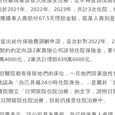
落前往醫院看診並入院接受治療，近年再度因情緒
021年、2022年、2023年，共計3次住院，
獲國泰人壽賠付67.5天理賠金額，凱基人壽則是
出給付保險費調解申請，這次針對2022年、20
保險契約約定向該2家壽險公司請領住院保險金，要
萬4000元，2家共計理賠639萬6000元。
，但醫院都有保留他們的床位，一旦他們回家急性
他認為「自己具備24小時住院身份」，是屬於「
醫院開立「日間留院住院治療」的文字，證明日
辦理日間留院住院治療，目前仍接受住院治療中。
重回覆表示，該公司甚為重視，並已指派專人處理