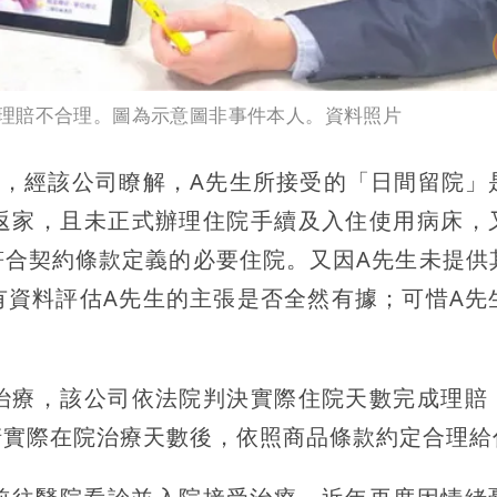
理賠不合理。圖為示意圖非事件本人。資料照片
示，經該公司瞭解，A先生所接受的「日間留院」
返家，且未正式辦理住院手續及入住使用病床，
符合契約條款定義的必要住院。又因A先生未提供
有資料評估A先生的主張是否全然有據；可惜A先
治療，該公司依法院判決實際住院天數完成理賠
清實際在院治療天數後，依照商品條款約定合理給