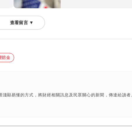
查看留言 ▼
理賠金
用淺顯易懂的方式，將財經相關訊息及民眾關心的新聞，傳達給讀者