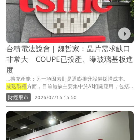
台積電法說會｜魏哲家：晶片需求缺口
非常大 COUPE已投產、曝玻璃基板進
度
...擴充產能；另一項因素則是通膨推升設備採購成本。
成熟製程
方面，目前短缺主要集中於AI相關應用，包括...
財經股市
2026/07/16 15:50