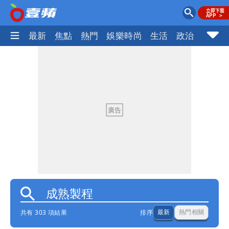
最新
焦點
熱門
娛樂時尚
生活
政治
社會
共有 303 項結果
排序
最新
熱門相關