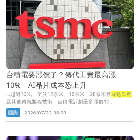
台積電要漲價了？傳代工費最高漲
10% AI晶片成本恐上升
...超過10%。 至於12奈米、16奈米、28奈米等
成熟製程
及其他傳統製程技術，台積電計劃最多漲價10...
國際
2026/07/22 08:00