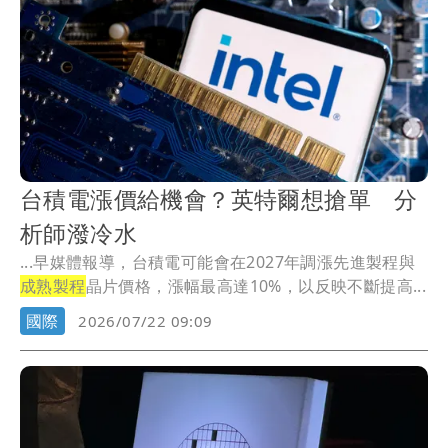
台積電漲價給機會？英特爾想搶單 分
析師潑冷水
...早媒體報導，台積電可能會在2027年調漲先進製程與
成熟製程
晶片價格，漲幅最高達10%，以反映不斷提高...
國際
2026/07/22 09:09