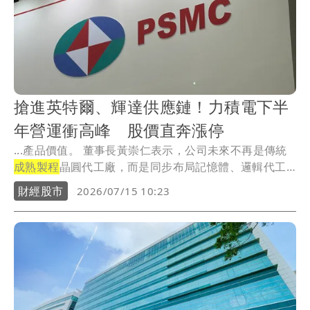
搶進英特爾、輝達供應鏈！力積電下半
年營運衝高峰 股價直奔漲停
...產品價值。 董事長黃崇仁表示，公司未來不再是傳統
成熟製程
晶圓代工廠，而是同步布局記憶體、邏輯代工
及...
財經股市
2026/07/15 10:23