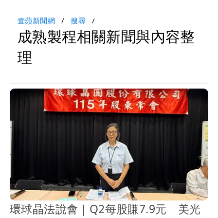
壹蘋新聞網
搜尋
成熟製程相關新聞與內容整
理
環球晶法說會｜Q2每股賺7.9元 美光