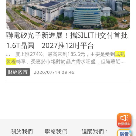
聯電矽光子新進展！攜SILITH交付首批
1.6T晶圓 2027推12吋平台
...一度上漲274%、最高來到185.5元，主要是受到
成熟
製程
轉單、受惠於市場對於晶片需求旺盛，但隨著近...
財經股市
2026/07/14 09:46
關於我們
聯絡我們
追蹤我們：