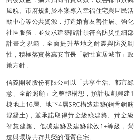
風貌。市府規劃於本案導入幸福住宅與區民活
動中心等公共資源，打造婚育友善住居、強化
社區服務，並要求建築設計須符合防災型細部
計畫之規範，全面提升基地之耐震與防災韌
性，積極落實蔣萬安市長「韌性宜居城市」政
策方針。
信義開發股份有限公司以「共享生活、都市綠
意、全齡照顧」之整體構想，預計規劃興建1
棟地上16層、地下4層SRC構造建築(鋼骨鋼筋
混凝土)，並承諾取得黃金級綠建築、黃金級
智慧建築、低碳建築及建築能效1+等級，營
造與環境共存共榮的優質住宅。