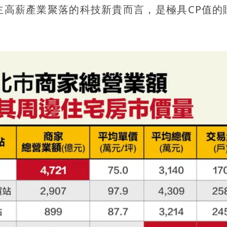
主高薪產業聚落的科技新貴而言，是極具CP值的