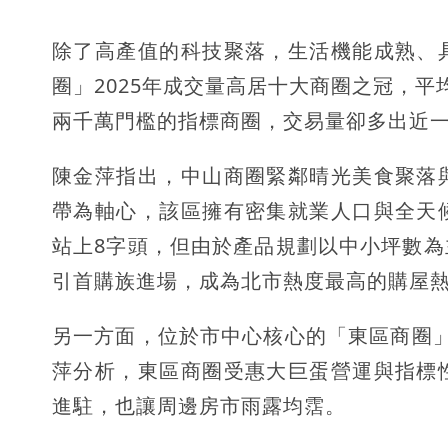
除了高產值的科技聚落，生活機能成熟、
圈」2025年成交量高居十大商圈之冠，平
兩千萬門檻的指標商圈，交易量卻多出近
陳金萍指出，中山商圈緊鄰晴光美食聚落
帶為軸心，該區擁有密集就業人口與全天
站上8字頭，但由於產品規劃以中小坪數
引首購族進場，成為北市熱度最高的購屋
另一方面，位於市中心核心的「東區商圈」
萍分析，東區商圈受惠大巨蛋營運與指標
進駐，也讓周邊房市雨露均霑。