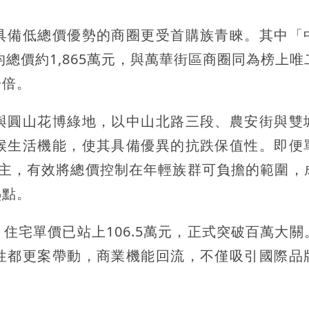
具備低總價優勢的商圈更受首購族青睞。其中「
均總價約1,865萬元，與萬華街區商圈同為榜上唯
一倍。
與圓山花博綠地，以中山北路三段、農安街與雙
候生活機能，使其具備優異的抗跌保值性。即便
為主，有效將總價控制在年輕族群可負擔的範圍，
熱點。
住宅單價已站上106.5萬元，正式突破百萬大關
性都更案帶動，商業機能回流，不僅吸引國際品