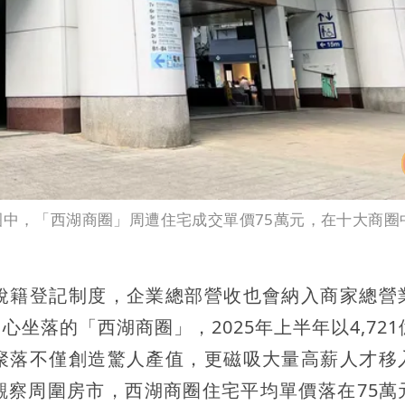
圈中，「西湖商圈」周遭住宅成交單價75萬元，在十大商圈
稅籍登記制度，企業總部營收也會納入商家總營
坐落的「西湖商圈」，2025年上半年以4,721
聚落不僅創造驚人產值，更磁吸大量高薪人才移
觀察周圍房市，西湖商圈住宅平均單價落在75萬