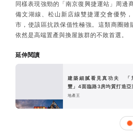
同樣表現強勁的「南京復興捷運站」周邊商圈
備文湖線、松山新店線雙捷運交會優勢，
市，使該區抗跌保值性極強。這類商圈雖
依然是高端置產與換屋族群的不敗首選。
延伸閱讀
建築細膩看見真功夫 「
豐」4面臨路3房均質打造亞
震地標
地產王