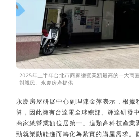
2025年上半年台北市商家總營業額最高的十大商
對親民。永慶房產提供
永慶房屋研展中心副理陳金萍表示，根據
算，因此擁有台達電全球總部、輝達研發中心
商家總營業額位居第一。這類高科技產業
勁就業動能進而轉化為紮實的購屋需求。