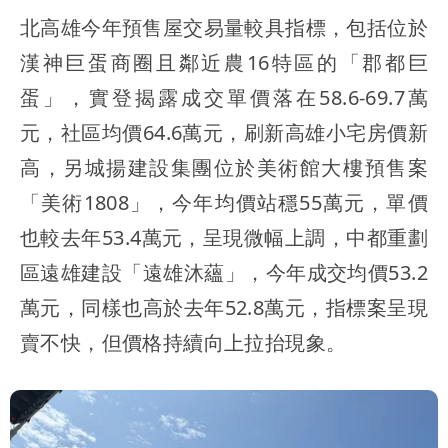
北高雄今年預售屋交易量較具指標，包括位於
漢神巨蛋商圈且鄰近農16特區的「郡都巨
蛋」，實登揭露成交單價落在58.6-69.7萬
元，社區均價64.6萬元，刷新高雄小宅房價新
高，另城揚建設集團位於美術館大樓預售案
「美術1808」，今年均價站穩55萬元，單價
也較去年53.4萬元，呈現微幅上調，中都重劃
區遠雄建設「遠雄沐蘊」，今年成交均價53.2
萬元，同樣也高於去年52.8萬元，指標案呈現
賣不快，但價格持續向上拉抬現象。