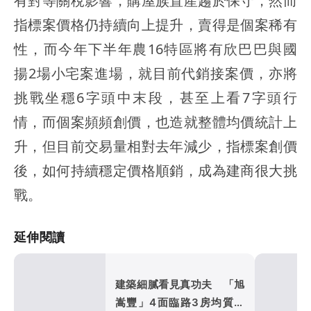
有對等關稅影響，購屋族置產趨於保守，然而
指標案價格仍持續向上提升，賣得是個案稀有
性，而今年下半年農16特區將有欣巴巴與國
揚2場小宅案進場，就目前代銷接案價，亦將
挑戰坐穩6字頭中末段，甚至上看7字頭行
情，而個案頻頻創價，也造就整體均價統計上
升，但目前交易量相對去年減少，指標案創價
後，如何持續穩定價格順銷，成為建商很大挑
戰。
延伸閱讀
建築細膩看見真功夫 「旭
嵩豐」4面臨路3房均質打