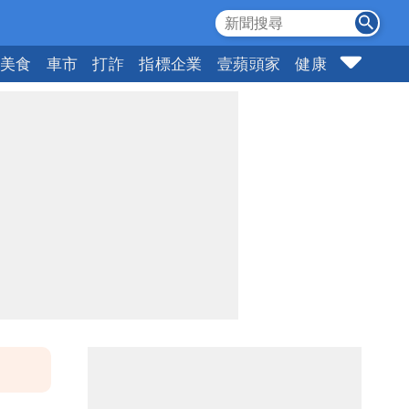
美食
車市
打詐
指標企業
壹蘋頭家
健康
購物
女