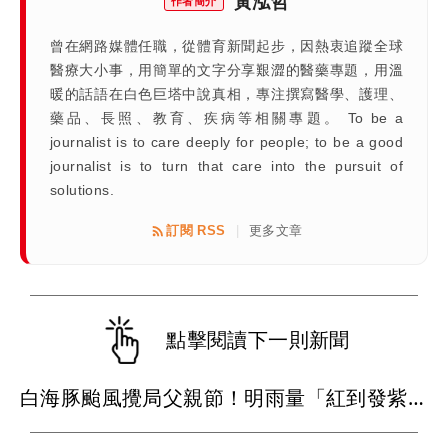
黃泓哲
作者簡介
曾在網路媒體任職，從體育新聞起步，因熱衷追蹤全球
醫療大小事，用簡單的文字分享艱澀的醫藥專題，用溫
暖的話語在白色巨塔中說真相，專注撰寫醫學、護理、
藥品、長照、教育、疾病等相關專題。 To be a
journalist is to care deeply for people; to be a good
journalist is to turn that care into the pursuit of
solutions.
訂閱 RSS
更多文章
|
點擊閱讀下一則新聞
白海豚颱風攪局父親節！明雨量「紅到發紫」 1關鍵恐再減弱