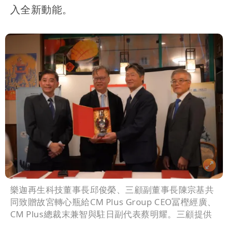
入全新動能。
樂迦再生科技董事長邱俊榮、三顧副董事長陳宗基共
同致贈故宮轉心瓶給CM Plus Group CEO冨樫經廣、
CM Plus總裁末兼智與駐日副代表蔡明耀。三顧提供