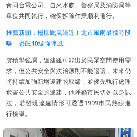
會同台電公司、自來水處、警察局及消防局等
單位共同執行，確保拆除作業順利進行。
推薦新聞：楊柳颱風逼近！北市風雨最猛時段
曝 恐飆10級強陣風
虞積學強調，違建雖可能出於民眾空間使用需
求，但公共安全與法治原則不能退讓，未來仍
將持續加強新增違建的取締，並優先執行處理
危害公共安全的違建，他呼籲市民切勿以身試
法，若發現違建情形可透過1999市民熱線進
行檢舉。