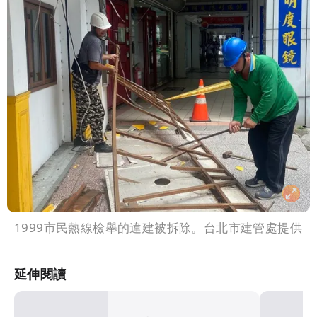
1999市民熱線檢舉的違建被拆除。台北市建管處提供
延伸閱讀