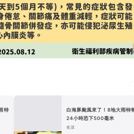
雨特
白海豚颱風來了！8地大雨
24小時恐下500毫米
生活