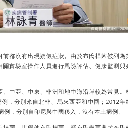
目前都沒有出現疑似症狀。由於布氏桿菌被列為
對相關實驗室操作人員進行風險評估、健康監測與
亞、中亞、中東、非洲和地中海沿岸較為常見。
病例，分別來自北非、馬來西亞和中國；2012年
病例，分別自印尼與中國移入，沒有本土病例。
氏桿菌、馬爾他布氏桿菌、豬布氏桿菌與犬布氏