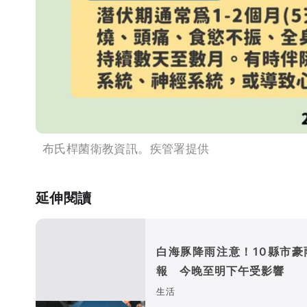
布氏桿菌衛教資訊。疾管署提供
延伸閱讀
白海豚降雨注意！10縣市豪
報 今晚至明下午受影響
生活