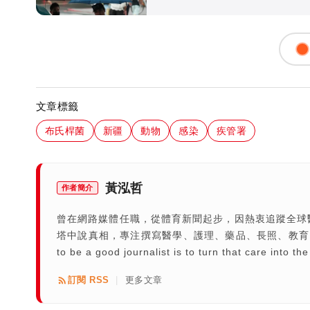
文章標籤
布氏桿菌
新疆
動物
感染
疾管署
黃泓哲
作者簡介
曾在網路媒體任職，從體育新聞起步，因熱衷追蹤全球
塔中說真相，專注撰寫醫學、護理、藥品、長照、教育、疾病等相關專題。 T
to be a good journalist is to turn that care into the
訂閱 RSS
更多文章
|