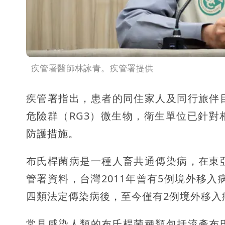
疾管署醫師林詠青。疾管署提供
疾管署指出，患者的同住家人及同行旅伴
危險群（RG3）微生物，衛生單位已針
防護措施。
布氏桿菌病是一種人畜共通傳染病，在東
管署資料，台灣2011年曾有5例境外移入
四類法定傳染病後，至今僅有2例境外移入
常見感染人類的布氏桿菌種類包括流產布