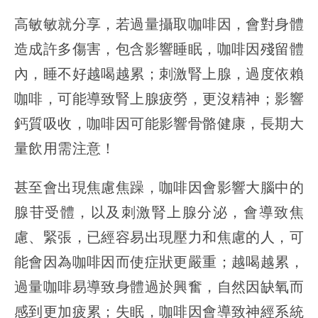
高敏敏就分享，若過量攝取咖啡因，會對身體
造成許多傷害，包含影響睡眠，咖啡因殘留體
內，睡不好越喝越累；刺激腎上腺，過度依賴
咖啡，可能導致腎上腺疲勞，更沒精神；影響
鈣質吸收，咖啡因可能影響骨骼健康，長期大
量飲用需注意！
甚至會出現焦慮焦躁，咖啡因會影響大腦中的
腺苷受體，以及刺激腎上腺分泌，會導致焦
慮、緊張，已經容易出現壓力和焦慮的人，可
能會因為咖啡因而使症狀更嚴重；越喝越累，
過量咖啡易導致身體過於興奮，自然因缺氧而
感到更加疲累；失眠，咖啡因會導致神經系統