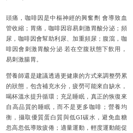
頭痛，咖啡因是中樞神經的興奮劑 會導致血
管收縮；胃痛，咖啡因容易刺激胃酸分泌；頻
尿，咖啡因會幫助利尿、加重頻尿；腹瀉，咖
啡因會刺激胃酸分泌 若在空腹狀態下飲用，
易刺激腸胃。
營養師還是建議透過更健康的方式來調整勞累
的狀態，包含補充水分，疲勞可能來自缺水，
喝杯溫水提升循環；充足睡眠，真正的恢復來
自高品質的睡眠，而不是更多咖啡；營養均
衡，攝取優質蛋白質與低GI碳水，避免血糖
忽高忽低導致疲倦；適量運動，輕度運動能促