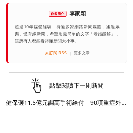
李家穎
作者簡介
超過10年媒體經驗，待過多家網路新聞媒體，跑過娛
樂、體育線新聞，希望用最簡單的文字「老嫗能解」，
讓所有人都能看得懂新聞大小事。
訂閱 RSS
更多文章
|
點擊閱讀下一則新聞
健保砸11.5億元調高手術給付 90項重症外科手術最快9月上路