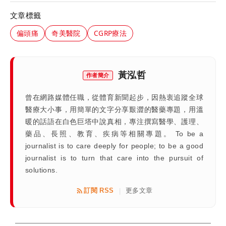
文章標籤
偏頭痛
奇美醫院
CGRP療法
黃泓哲
作者簡介
曾在網路媒體任職，從體育新聞起步，因熱衷追蹤全球
醫療大小事，用簡單的文字分享艱澀的醫藥專題，用溫
暖的話語在白色巨塔中說真相，專注撰寫醫學、護理、
藥品、長照、教育、疾病等相關專題。 To be a
journalist is to care deeply for people; to be a good
journalist is to turn that care into the pursuit of
solutions.
訂閱 RSS
更多文章
|