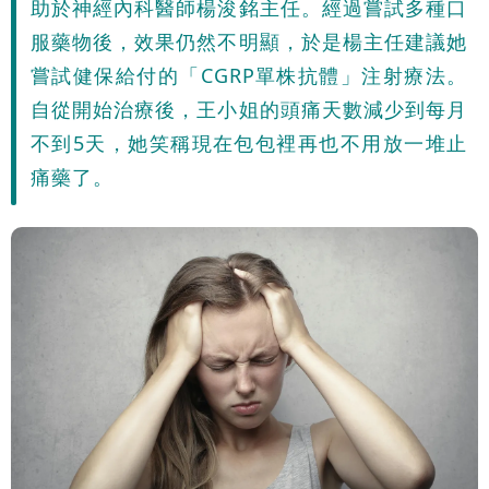
助於神經內科醫師楊浚銘主任。經過嘗試多種口
服藥物後，效果仍然不明顯，於是楊主任建議她
嘗試健保給付的「CGRP單株抗體」注射療法。
自從開始治療後，王小姐的頭痛天數減少到每月
不到5天，她笑稱現在包包裡再也不用放一堆止
痛藥了。