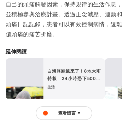
自己的頭痛觸發因素，保持規律的生活作息，
並積極參與治療計畫。透過正念減壓、運動和
頭痛日記記錄，患者可以有效控制病情，遠離
偏頭痛的痛苦折磨。
延伸閱讀
白海豚颱風來了！8地大雨
特報 24小時恐下500毫
米
生活
查看留言 ▼