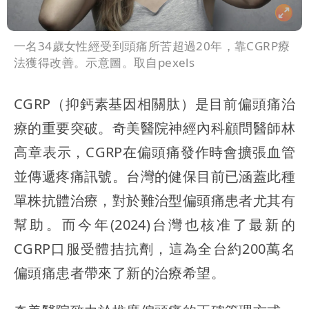
一名34歲女性經受到頭痛所苦超過20年，靠CGRP療
法獲得改善。示意圖。取自pexels
CGRP（抑鈣素基因相關肽）是目前偏頭痛治
療的重要突破。奇美醫院神經內科顧問醫師林
高章表示，CGRP在偏頭痛發作時會擴張血管
並傳遞疼痛訊號。台灣的健保目前已涵蓋此種
單株抗體治療，對於難治型偏頭痛患者尤其有
幫助。而今年(2024)台灣也核准了最新的
CGRP口服受體拮抗劑，這為全台約200萬名
偏頭痛患者帶來了新的治療希望。