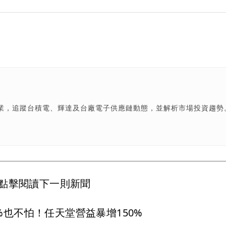
產業，追蹤台積電、輝達及台廠電子供應鏈動態，並解析市場投資趨勢
點擊閱讀下一則新聞
34%也不怕！任天堂營益暴增150%