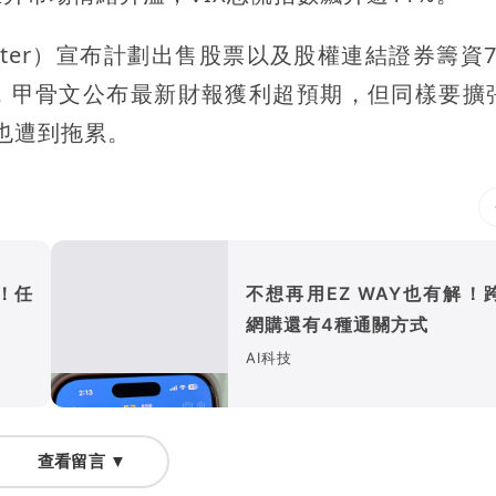
omputer）宣布計劃出售股票以及股權連結證券籌資
，甲骨文公布最新財報獲利超預期，但同樣要擴張
也遭到拖累。
怕！任
不想再用EZ WAY也有解！
網購還有4種通關方式
AI科技
查看留言 ▼