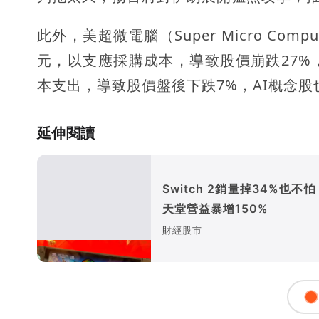
此外，美超微電腦（Super Micro C
元，以支應採購成本，導致股價崩跌27%
本支出，導致股價盤後下跌7%，AI概念股
延伸閱讀
Switch 2銷量掉34%也不
天堂營益暴增150%
財經股市