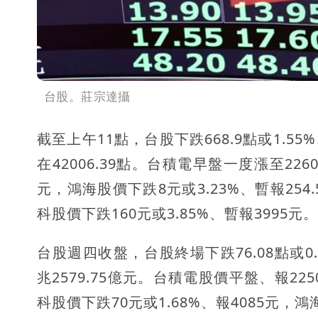
台股。莊宗達攝
截至上午11點，台股下跌668.9點或1.55%
在42006.39點。台積電早盤一度漲至226
元，鴻海股價下跌8元或3.23%、暫報254
科股價下跌160元或3.85%、暫報3995元。
台股週四收盤，台股終場下跌76.08點或0.1
兆2579.75億元。台積電股價平盤、報22
科股價下跌70元或1.68%、報4085元，鴻海