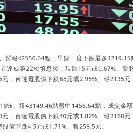
、暫報42556.64點，早盤一度下跌最多1219.1
0元達成第22次填息後，現跌15元或0.67%、暫報
.5元，台達電股價下跌65元或2.95%、報2135
8%、報43149.46點盤中1456.64點，成交金
50元，台達電股價下跌40元或1.82%、報2160
股價下跌4.5元或1.71%、報258.5元。