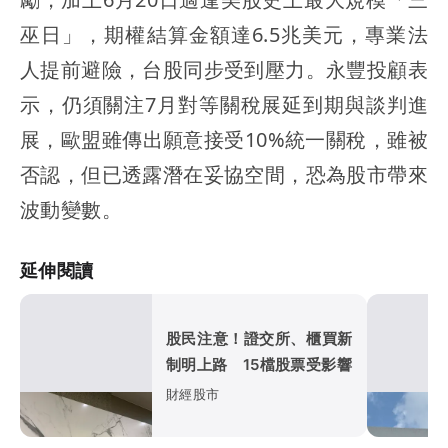
巫日」，期權結算金額達6.5兆美元，專業法
人提前避險，台股同步受到壓力。永豐投顧表
示，仍須關注7月對等關稅展延到期與談判進
展，歐盟雖傳出願意接受10%統一關稅，雖被
否認，但已透露潛在妥協空間，恐為股市帶來
波動變數。
延伸閱讀
股民注意！證交所、櫃買新
制明上路 15檔股票受影響
財經股市