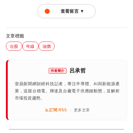
查看留言 ▼
文章標籤
台股
年線
油價
呂承哲
作者簡介
壹蘋新聞網財經科技記者，專注半導體、AI與新能源產
業，追蹤台積電、輝達及台廠電子供應鏈動態，並解析
市場投資趨勢。
訂閱 RSS
更多文章
|