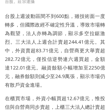
台股。莊宗達攝
台股上週波動區間不到600點，雖技術面一度
轉多，但國際政經不確定性升溫，導致市場轉
為觀望，法人亦轉為調節，顯示多空拉鋸激
烈。三大法人上週合計賣超244.41億元。其
中，外資賣超83.71億元，自營商更大舉賣超
282.72億元，僅投信逆勢連六週買超，金額
達122.01億元。融資餘額小幅增加至2250億
元，融券餘額則減少至24.9萬張，顯示市場仍
有散戶資金進場。
在櫃買市場，外資小幅買超12.67億元，惟投
信與自營商同步賣超，上櫃三大法人總計賣超