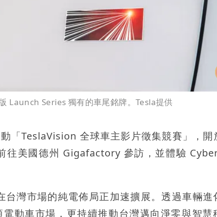
aunch Series 獨有的車尾銘牌。Tesla提供
動「TeslaVision 全球車主影片徵集競賽」，
州 Gigafactory 參訪，並體驗 Cybert
sla 在台灣市場的純電佈局正加速擴展。透過車輛
僅引領電動車市場，更持續推動台灣邁向淨零與智慧