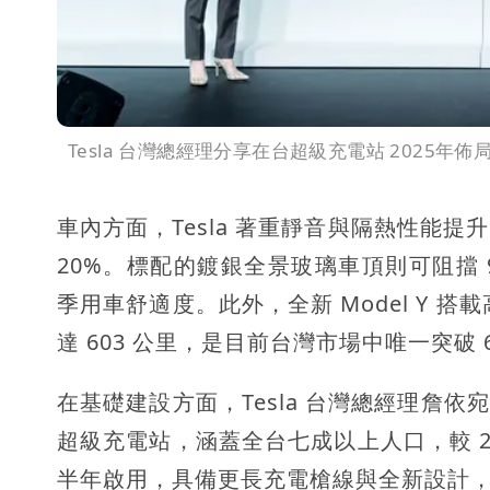
Tesla 台灣總經理分享在台超級充電站 2025年佈
車內方面，Tesla 著重靜音與隔熱性能
20%。標配的鍍銀全景玻璃車頂則可阻擋 9
季用車舒適度。此外，全新 Model Y 搭
達 603 公里，是目前台灣市場中唯一突破 6
在基礎建設方面，Tesla 台灣總經理詹依宛指出
超級充電站，涵蓋全台七成以上人口，較 20
半年啟用，具備更長充電槍線與全新設計