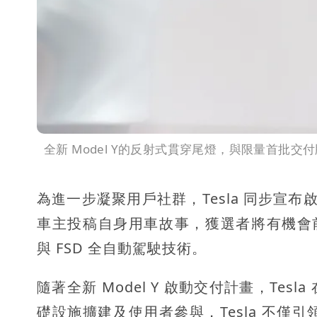
全新 Model Y的反射式貫穿尾燈，與限量首批交付版 L
為進一步凝聚用戶社群，Tesla 同步宣布啟
車主投稿自身用車故事，獲選者將有機會前往美國德
與 FSD 全自動駕駛技術。
隨著全新 Model Y 啟動交付計畫，Te
礎設施擴建及使用者參與，Tesla 不