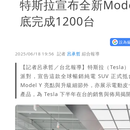
特斯拉宣布全新Mode
底完成1200台
設為偏
2025/06/18 19:56
記者
呂承哲
綜合報導
【記者呂承哲／台北報導】特斯拉（Tesla）
派對，宣告這款全球暢銷純電 SUV 正
Model Y 亮點與升級細節外，亦展示電動皮
產品，為 Tesla 下半年在台的銷售與佈局揭