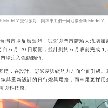
odel Y 交付派對，與準車主們一同迎接全新 Model Y。T
發布以來，台灣市場反應熱烈，試駕與門市體驗人流增
 月 20 日展開，並計劃於 6 月底前完成 1,2
車市場注入強勁動能。
冠軍的基礎，在設計、舒適度與續航力方面全面升級。
外觀曲線與重新設計的日行燈與尾燈，而車尾更採用
別度與科技感。