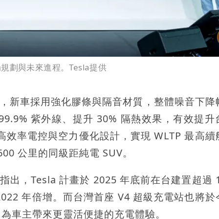
局規劃與未來進程。Tesla提供
提升，新車採用強化膠條與隔音材質，整體噪音下降
9.9% 紫外線、提升 30% 隔熱效果，有效提
載高效率電控與空力優化設計，實現 WLTP 最高
00 公里的同級距純電 SUV。
，Tesla 計畫於 2025 年底前在台建置超過 1
22 年倍增。而台灣首座 V4 超級充電站也將於
，為車主帶來更靈活便捷的充電體驗。