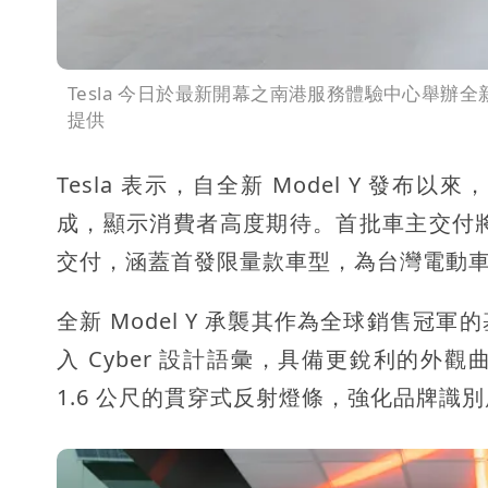
Tesla 今日於最新開幕之南港服務體驗中心舉辦全新 M
提供
Tesla 表示，自全新 Model Y 
成，顯示消費者高度期待。首批車主交付將自 6
交付，涵蓋首發限量款車型，為台灣電動
全新 Model Y 承襲其作為全球銷售
入 Cyber 設計語彙，具備更銳利的
1.6 公尺的貫穿式反射燈條，強化品牌識