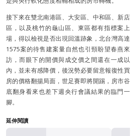
是與央行軟化態度相輔相成的房市轉機。
接下來在雙北南港區、大安區、中和區、新店
區，以及桃竹的龜山區、東區都有指標案上
場，得以檢視是否出現回溫跡象，北台灣高達
1575案的待售建案量自然也引頸盼望春燕來
訪，而眼下的開價與成交價之間還在一成以
內，並未有感降價，後況勢必要留意報復性買
房的價格翻揚局面，世足賽即將開踢，房市谷
底翻身看來也差下週央行會議結果的臨門一
腳。
延伸閱讀