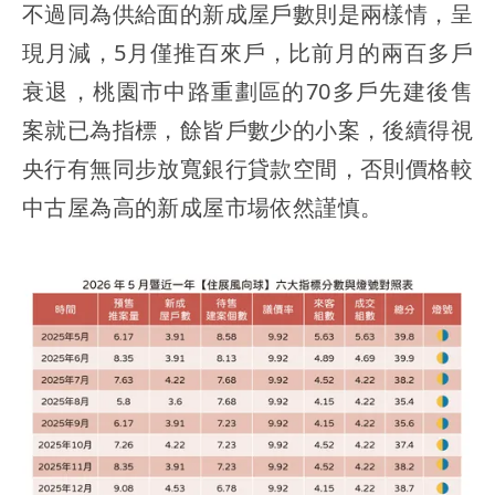
不過同為供給面的新成屋戶數則是兩樣情，呈
現月減，5月僅推百來戶，比前月的兩百多戶
衰退，桃園市中路重劃區的70多戶先建後售
案就已為指標，餘皆戶數少的小案，後續得視
央行有無同步放寬銀行貸款空間，否則價格較
中古屋為高的新成屋市場依然謹慎。