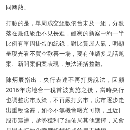
同轉熱。
打臉的是，單周成交組數依舊未及一組，分數
落在最低級距不見長進，觀察的新案中約一半
比例有單周掛蛋的紀錄，對比賞屋人氣，明顯
呈現光看不買空歡喜一場，要有佳績多是話題
案、新開案個案表現，無法涵括整體。
陳炳辰指出，央行表達不再打房說法，回顧
2016年房地合一稅首波實施之後，當時央行
也調整房市政策，不再嚴打房市，房市逐步走
出重稅陰霾，如今不無機會曙光可期，且近日
股市震盪，趁勢獲利了結佈局其他選擇，又會