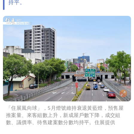
持平。
「住展風向球」，5月燈號維持衰退黃藍燈，預售屋
推案量、來客組數上升，新成屋戶數下降，成交組
數、議價率、待售建案數分數均持平。住展提供