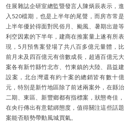
住展雜誌企研室總監暨發言人陳炳辰表示，進
入520檔期，也是上半年的尾聲，而房市常是
上半年優於得面對民俗月、颱風、暑期出遊等
利空因素的下半年，建商在推案量上遂有所表
現，5月預售案登場了共八百多億元量體，比
前月未及四百億元有倍數成長，超過百億元大
案各有新竹縣竹北市、竹東鎮的大陸、昌益建
設案，北台灣還有約十案的總銷皆有數十億
元，特別是新竹地區除了前述兩案外，在縣治
二期、東區、新豐鄉都有指標案，狀態奇佳，
在央行傳出有意鬆綁態度，值得關注這些話題
案能否順勢帶動風城買氣。