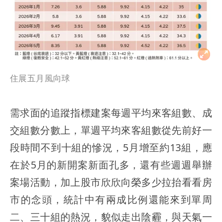
住展五月風向球
需求面的追蹤指標建案每週平均來客組數、成
交組數分數上，單週平均來客組數從先前好一
段時間不到十組的慘況，5月增至約13組，應
在於5月的新開案新面孔多，還有些週週舉辦
案場活動，加上股市欣欣向榮多少拉抬看看房
市的念頭，統計中有兩成比例還能來到單周
二、三十組的熱況，貌似走出陰霾，與天氣一