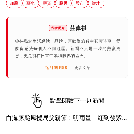
加薪
薪水
薪資
股民
股市
徵才
莊偉祺
作者簡介
曾任職於生活網站、品牌，喜歡從旅程中觀察時事，從
飲食感受每個人不同經歷。新聞不只是一時的熱議消
息，更是能在日常中累積眼界的基石。
訂閱 RSS
更多文章
|
點擊閱讀下一則新聞
白海豚颱風攪局父親節！明雨量「紅到發紫」 1關鍵恐再減弱