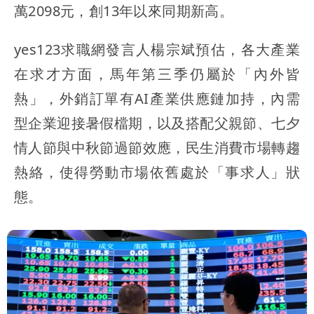
萬2098元，創13年以來同期新高。
yes123求職網發言人楊宗斌預估，各大產業
在求才方面，馬年第三季仍屬於「內外皆
熱」，外銷訂單有AI產業供應鏈加持，內需
型企業迎接暑假檔期，以及搭配父親節、七夕
情人節與中秋節過節效應，民生消費市場轉趨
熱絡，使得勞動市場依舊處於「事求人」狀
態。