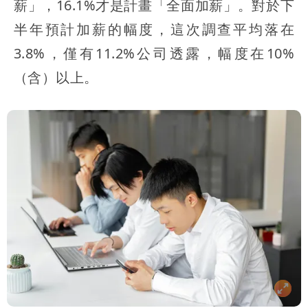
薪」，16.1%才是計畫「全面加薪」。對於下
半年預計加薪的幅度，這次調查平均落在
3.8%，僅有11.2%公司透露，幅度在10%
（含）以上。