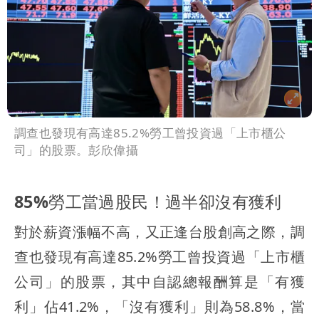
調查也發現有高達85.2%勞工曾投資過「上市櫃公
司」的股票。彭欣偉攝
85%勞工當過股民！過半卻沒有獲利
對於薪資漲幅不高，又正逢台股創高之際，調
查也發現有高達85.2%勞工曾投資過「上市櫃
公司」的股票，其中自認總報酬算是「有獲
利」佔41.2%，「沒有獲利」則為58.8%，當