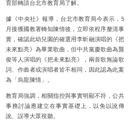
育部轉請台北市教育局了解。
據《中央社》報導，台北市教育局今表示，5
月接獲國教署轉知陳情後，立即依程序釐清事
實，確認此幼兒園的確選用李昕融演唱的《把
未來點亮》為畢業歌曲，但中共黨慶歌曲為龔
俊等人演唱的《把未來點亮》，兩首歌無論歌
詞、作曲者或演唱者皆不相同，因此認為此案
為「烏龍陳情」。
教育局強調，相關指控與事實明顯不符，公共
事務討論應建立在事實基礎上，以免以訛傳
訛、誤導大眾視聽。