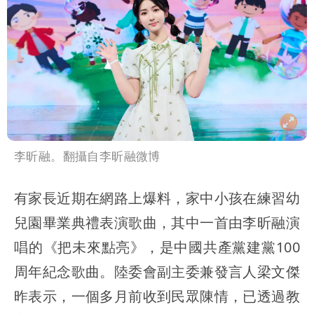
李昕融。翻攝自李昕融微博
有家長近期在網路上爆料，家中小孩在練習幼
兒園畢業典禮表演歌曲，其中一首由李昕融演
唱的《把未來點亮》，是中國共產黨建黨100
周年紀念歌曲。陸委會副主委兼發言人梁文傑
昨表示，一個多月前收到民眾陳情，已透過教