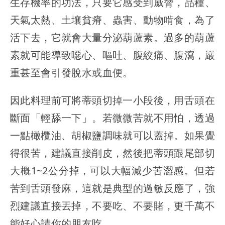
生存機率的功法，只要它感受到威脅，品種、
天氣太熱、土壤貧瘠、蟲害、動物啃食，為了
活下去，它就會大量分泌葫蘆素。過多的葫蘆
素就可能導致噁心、嘔吐、腹絞痛、腹瀉，嚴
重甚至會引發脫水或血便。
因此料理前可將蒂頭切掉一小段後，用舌頭在
斷面「輕舔一下」。若微微苦就不用怕，透過
一點橄欖油、胡椒鹽調味就可以蓋掉。如果覺
得很苦，建議直接削皮，然後把蒂頭跟尾部切
大概1~2公分掉，可以大幅減少苦澀感。但若
苦到舌頭發麻，這就是典型的過敏反應了，強
烈建議直接丟掉，不要吃、不要賭，更千萬不
能好心請你的朋友吃。