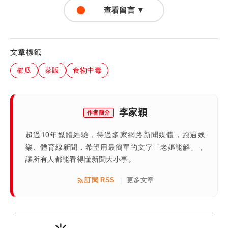
查看留言 ▼
文章標籤
櫛瓜
菜販
食物中毒
李家穎
作者簡介
超過10年媒體經驗，待過多家網路新聞媒體，跑過娛
樂、體育線新聞，希望用最簡單的文字「老嫗能解」，
讓所有人都能看得懂新聞大小事。
訂閱 RSS
更多文章
|