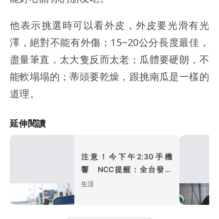
他表示挑選時可以看外皮，外皮要光滑有光
澤，絕對不能有外傷；15~20公分長度最佳，
盡量筆直，太大隻反而太老；瓜體要硬朗，不
能軟塌塌的；蒂頭要乾燥，跟挑南瓜是一樣的
道理。
延伸閱讀
注意！今下午2:30手機
響 NCC提醒：全台發送
演習預告
生活