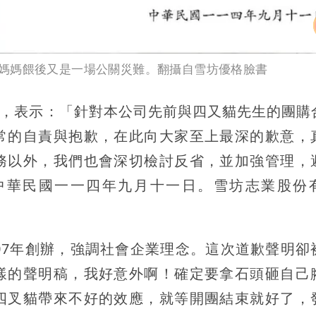
媽媽餵後又是一場公關災難。翻攝自雪坊優格臉書
事」，表示：「針對本公司先前與四又貓先生的團購
常的自責與抱歉，在此向大家至上最深的歉意，
務以外，我們也會深切檢討反省，並加強管理，
中華民國一一四年九月十一日。雪坊志業股份
07年創辦，強調社會企業理念。這次道歉聲明卻
樣的聲明稿，我好意外啊！確定要拿石頭砸自己
四叉貓帶來不好的效應，就等開團結束就好了，