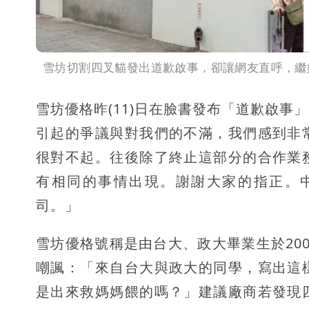
雪坊切割四叉貓發出道歉啟事，卻讓網友直呼，繼
雪坊優格昨(11)日在臉書發布「道歉啟
引起的爭議與對我們的不滿，我們感到非
很對不起。往後除了終止這部分的合作業
有相同的事情出現。謝謝大家的指正。
司。」
雪坊優格號稱是由台大、政大畢業生於20
嘲諷：「來自台大與政大的同學，寫出這
是出來救媽媽餵的嗎？」建議廠商若發現