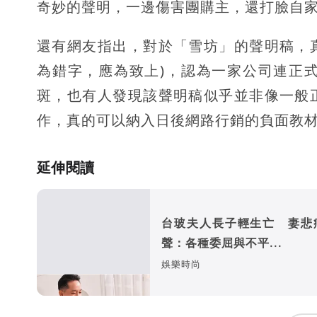
奇妙的聲明，一邊傷害團購主，還打臉自
還有網友指出，對於「雪坊」的聲明稿，
為錯字，應為致上)，認為一家公司連正
斑，也有人發現該聲明稿似乎並非像一般
作，真的可以納入日後網路行銷的負面教
延伸閱讀
台玻夫人長子輕生亡 妻悲
聲：各種委屈與不平...
娛樂時尚