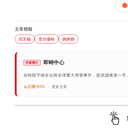
文章標籤
四叉貓
雪坊優格
媽媽餵
即時中心
作者簡介
全時段守候全台與全球重大突發事件，提供讀者第一手
訂閱 RSS
更多文章
|