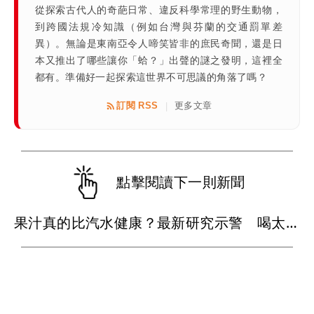
從探索古代人的奇葩日常、違反科學常理的野生動物，
到跨國法規冷知識（例如台灣與芬蘭的交通罰單差
異）。無論是東南亞令人啼笑皆非的庶民奇聞，還是日
本又推出了哪些讓你「蛤？」出聲的謎之發明，這裡全
都有。準備好一起探索這世界不可思議的角落了嗎？
訂閱 RSS
更多文章
|
點擊閱讀下一則新聞
果汁真的比汽水健康？最新研究示警 喝太多恐增加高血壓風險