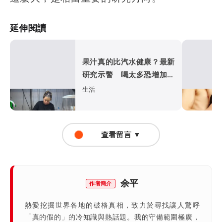
延伸閱讀
果汁真的比汽水健康？最新
研究示警 喝太多恐增加高
血壓風險
生活
查看留言 ▼
余平
作者簡介
熱愛挖掘世界各地的破格真相，致力於尋找讓人驚呼
「真的假的」的冷知識與熱話題。我的守備範圍極廣，