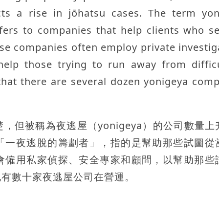
ts a rise in jōhatsu cases. The term yon
efers to companies that help clients who s
ese companies often employ private investig
help those trying to run away from diffic
 that there are several dozen yonigeya com
被稱為夜逃屋（yonigeya）的公司數量上
「一夜逃脫的籌劃者」，指的是幫助那些試圖從
會僱用私家偵探、安全專家和顧問，以幫助那些
地有數十家夜逃屋公司在營運。