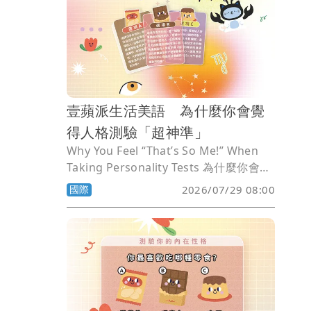
壹蘋派生活美語 為什麼你會覺
得人格測驗「超神準」
Why You Feel “That’s So Me!” When
Taking Personality Tests 為什麼你會覺
得人格測驗「超神準」
國際
2026/07/29 08:00