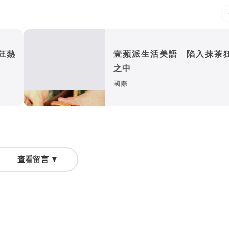
狂熱
壹蘋派生活美語 陷入抹茶
之中
國際
查看留言 ▼