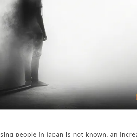
g people in Japan is not known, an incre