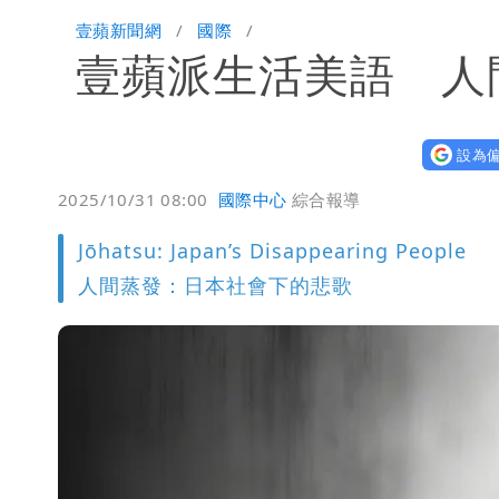
壹蘋新聞網
國際
壹蘋派生活美語 人
設為偏
2025/10/31 08:00
國際中心
綜合報導
Jōhatsu: Japan’s Disappearing People
人間蒸發：日本社會下的悲歌