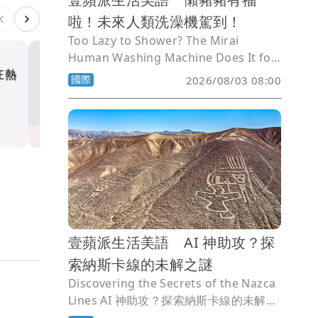
啦！未來人類洗澡機駕到！
Too Lazy to Shower? The Mirai
Human Washing Machine Does It for
You 懶豬豬有福啦！未來人類洗澡機駕
狂熱
壹蘋派生活美語 再見，陌生
國際
2026/08/03 08:00
到！
國際
壹蘋派生活美語 AI 神助攻？探
索納斯卡線的未解之謎
Discovering the Secrets of the Nazca
Lines AI 神助攻？探索納斯卡線的未解之
謎