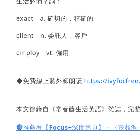
生活必備字詞：
exact a. 確切的，精確的
client n. 委託人；客戶
employ vt. 僱用
◆免費線上聽外師朗讀
https://ivyforfree
本文節錄自《常春藤生活英語》雜誌，完
🔴推薦看【Focus+深度專頁】－〈壹蘋派