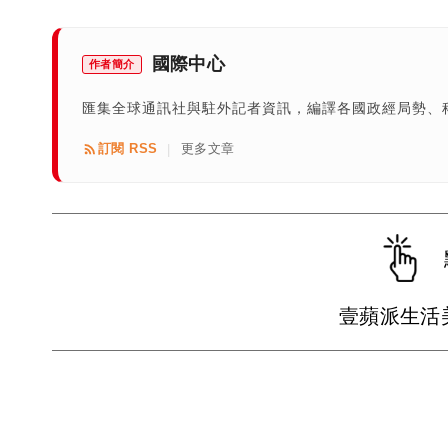
國際中心
作者簡介
匯集全球通訊社與駐外記者資訊，編譯各國政經局勢、
訂閱 RSS
更多文章
|
壹蘋派生活