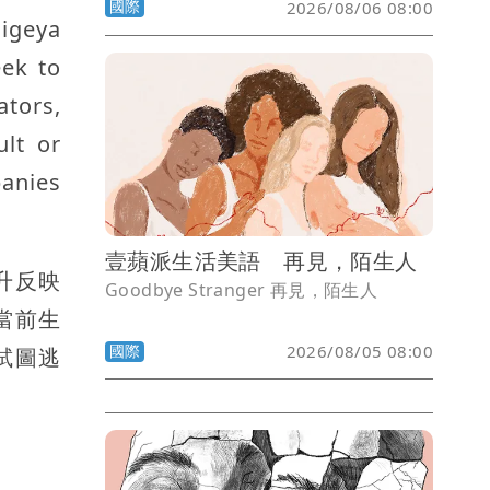
國際
2026/08/06 08:00
igeya
eek to
ators,
ult or
panies
壹蘋派生活美語 再見，陌生人
升反映
Goodbye Stranger 再見，陌生人
當前生
國際
2026/08/05 08:00
試圖逃