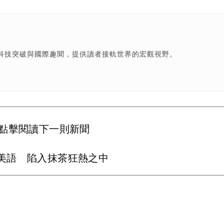
科技突破與國際趣聞，提供讀者接軌世界的宏觀視野。
點擊閱讀下一則新聞
美語 陷入抹茶狂熱之中