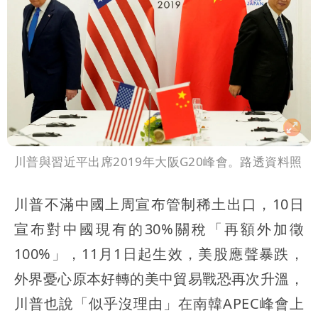
川普與習近平出席2019年大阪G20峰會。路透資料照
川普不滿中國上周宣布管制稀土出口，10日
宣布對中國現有的30%關稅「再額外加徵
100%」，11月1日起生效，美股應聲暴跌，
外界憂心原本好轉的美中貿易戰恐再次升溫，
川普也說「似乎沒理由」在南韓APEC峰會上