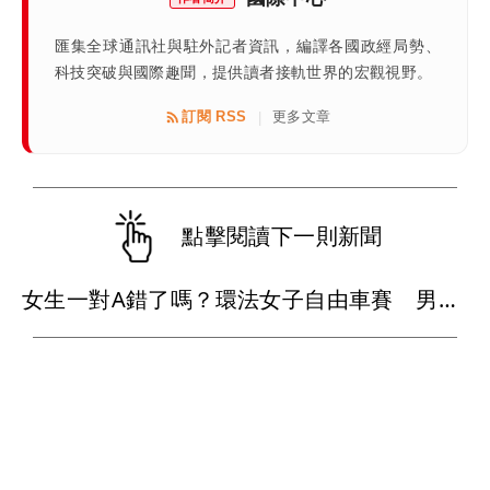
匯集全球通訊社與駐外記者資訊，編譯各國政經局勢、
科技突破與國際趣聞，提供讀者接軌世界的宏觀視野。
訂閱 RSS
更多文章
|
點擊閱讀下一則新聞
女生一對A錯了嗎？環法女子自由車賽 男裁判勒令女選手「解衣」檢查