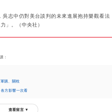
，吳志中仍對美台談判的未來進展抱持樂觀看法
像力」。（中央社）
讀：
焦軍購、關稅
 各方影響一次看
查看留言 ▼