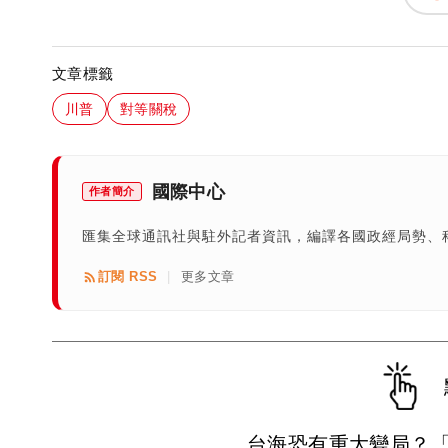
文章標籤
川普
對等關稅
國際中心
作者簡介
匯集全球通訊社與駐外記者資訊，編譯各國政經局勢、
訂閱 RSS
更多文章
|
台海恐有重大變局？