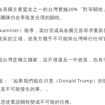
為美國主要盟友之一的台灣實施20%「對等關稅
判團隊仍在爭取更合理的關稅。
n Examiner）報導，當白宮成為各國元首尋求重
政策的立場，使美方幾乎不可能與台灣舉行任何
認台灣是獨立國家，這不僅違反一中政策，也有
「如果我們能在川普（Donald Trump）的
這是不可能發生的事。」
，恐使重談關稅變成不可能的任務。