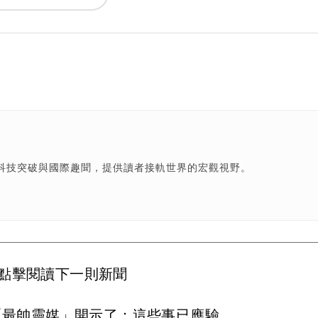
科技突破與國際趣聞，提供讀者接軌世界的宏觀視野。
點擊閱讀下一則新聞
「最帥靈媒」開示了：這些事已應驗