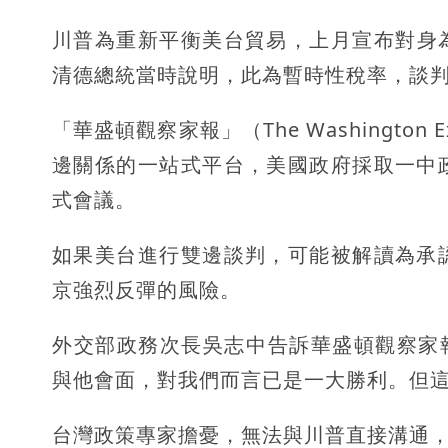
川普為重新平衡美台貿易，上月宣布對身
清德總統當時說明，此為暫時性稅率，談
「華盛頓觀察家報」（The Washingto
邊關係的一站式平台，美國政府採取一中
式會議。
如果美台進行雙邊談判，可能被解讀為承
京強烈反彈的風險。
外交部政務次長吳志中告訴華盛頓觀察家報：
與他會面，對我們而言已是一大勝利。但
台灣政策專家擔憂，無法與川普直接溝通