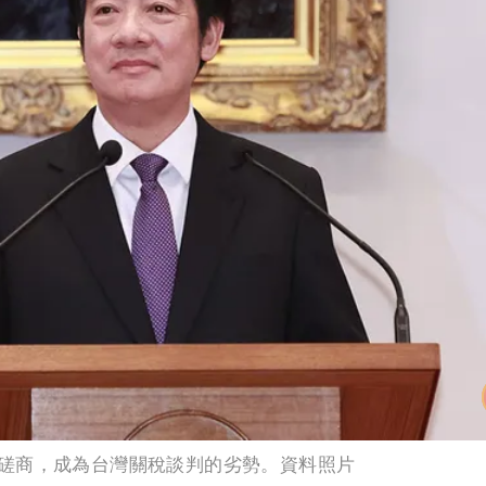
磋商，成為台灣關稅談判的劣勢。資料照片