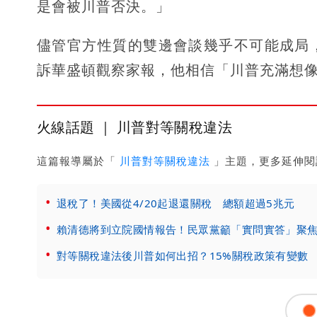
是會被川普否決。」
儘管官方性質的雙邊會談幾乎不可能成局
訴華盛頓觀察家報，他相信「川普充滿想
火線話題 ｜ 川普對等關稅違法
這篇報導屬於「
川普對等關稅違法
」主題，更多延伸閱
退稅了！美國從4/20起退還關稅 總額超過5兆元
賴清德將到立院國情報告！民眾黨籲「實問實答」聚
對等關稅違法後川普如何出招？15%關稅政策有變數