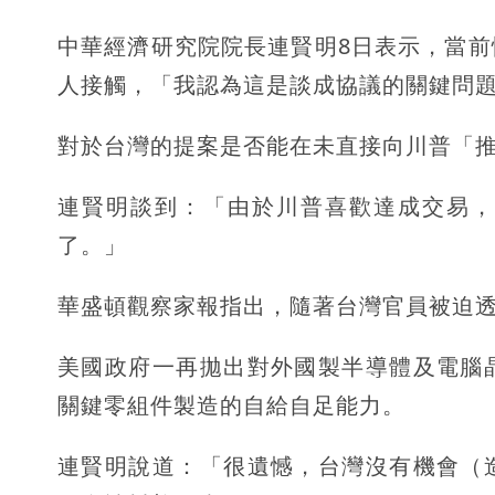
中華經濟研究院院長連賢明8日表示，當
人接觸，「我認為這是談成協議的關鍵問
對於台灣的提案是否能在未直接向川普「
連賢明談到：「由於川普喜歡達成交易，
了。」
華盛頓觀察家報指出，隨著台灣官員被迫
美國政府一再拋出對外國製半導體及電腦
關鍵零組件製造的自給自足能力。
連賢明說道：「很遺憾，台灣沒有機會（