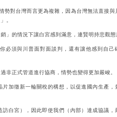
前情勢對台灣而言更為複雜，因為台灣無法直接與
題」。
推銷」的情況下讓白宮感到滿意，連賢明持悲觀態
你必須與川普面對面談判，還有讓他感到自己
透過非正式管道進行協商，情勢也變得更加嚴峻。
晶片加徵新一輪關稅的構想，以促進國內生產，
造訪白宮），因此即使我們（內部）達成協議，