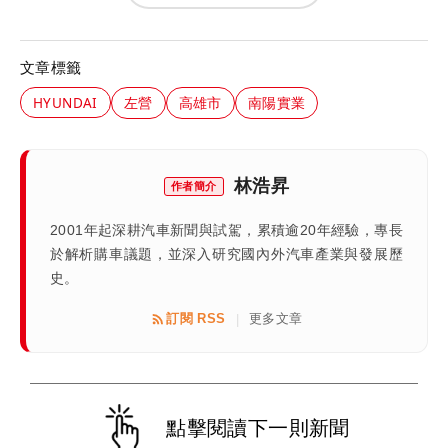
文章標籤
HYUNDAI
左營
高雄市
南陽實業
林浩昇
作者簡介
2001年起深耕汽車新聞與試駕，累積逾20年經驗，專長
於解析購車議題，並深入研究國內外汽車產業與發展歷
史。
訂閱 RSS
更多文章
|
點擊閱讀下一則新聞