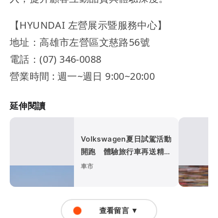
【HYUNDAI 左營展示暨服務中心】
地址：高雄市左營區文慈路56號
電話：(07) 346-0088
營業時間 : 週一~週日 9:00~20:00
延伸閱讀
Volkswagen夏日試駕活動
開跑 體驗旅行車再送精品
咖啡卡
車市
查看留言 ▼