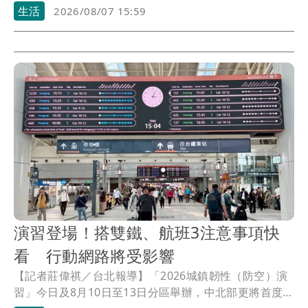
生活
2026/08/07 15:59
演習登場！搭雙鐵、航班3注意事項快
看 行動網路將受影響
【記者莊偉祺／台北報導】「2026城鎮韌性（防空）演
習」今日及8月10日至13日分區舉辦，中北部更將首度舉