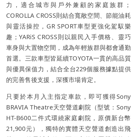
力，適合城市與戶外兼顧的家庭族群；
COROLLA CROSS則結合寬敞空間、節能油耗
與靈活操控，GR SPORT車型更強化駕馭樂
趣；YARiS CROSS則以親民入手價格、靈巧
車身與大置物空間，成為年輕族群與都會通勤
首選。三款車型皆延續TOYOTA一貫的高品質
與優異保值力，結合全台229個服務據點提供
的完善售後支援，深獲市場肯定。
只要於本月入主指定車款，即可獲得Sony
BRAVIA Theatre天空聲道劇院（型號：Sony
HT-B600二件式環繞家庭劇院，原價新台幣
21,900元），獨特的實體天空聲道創造出飛