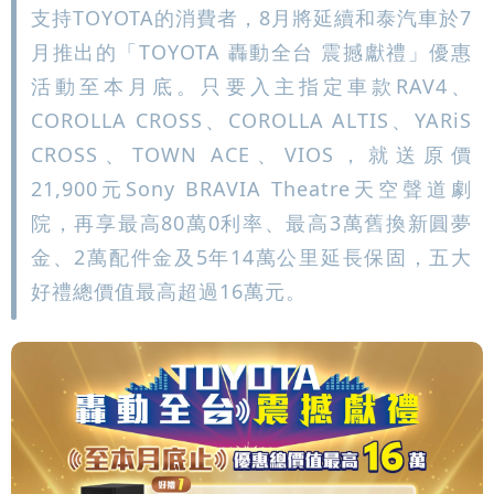
支持TOYOTA的消費者，8月將延續和泰汽車於7
月推出的「TOYOTA 轟動全台 震撼獻禮」優惠
活動至本月底。只要入主指定車款RAV4、
COROLLA CROSS、COROLLA ALTIS、YARiS
CROSS、TOWN ACE、VIOS，就送原價
21,900元Sony BRAVIA Theatre天空聲道劇
院，再享最高80萬0利率、最高3萬舊換新圓夢
金、2萬配件金及5年14萬公里延長保固，五大
好禮總價值最高超過16萬元。