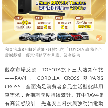
和泰汽車8月將延續於7月推出的「TOYOTA 轟動全台
震撼獻禮」優惠活動至本月底。業者提供
觀察市場反應，TOYOTA旗下三大熱銷休旅
——RAV4、COROLLA CROSS與YARiS
CROSS，全面滿足消費者多元生活型態與用
車需求，近期詢問度持續攀升。其中RAV4擁
有高質感設計、先進安全科技與強勁油電動