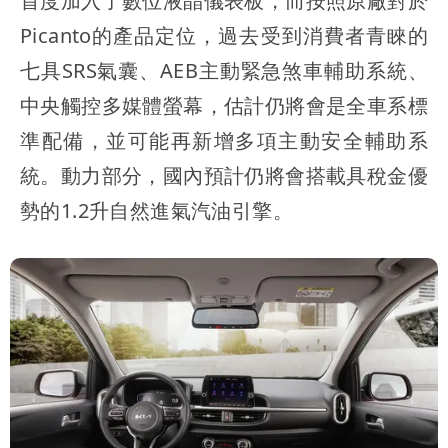
首度加入了數位液晶儀表板，而按照原廠對於
Picanto的產品定位，過去受到消費者青睞的
七具SRS氣囊、AEB主動緊急煞車輔助系統、
中央觸控多媒體螢幕，估計仍將會是全車系標
準配備，並可能再新增多項主動安全輔助系
統。動力部分，國內預計仍將會搭載具稅金優
勢的1.2升自然進氣汽油引擎。