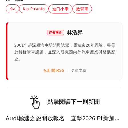
Kia
Kia Picanto
進口小車
掀背車
林浩昇
作者簡介
2001年起深耕汽車新聞與試駕，累積逾20年經驗，專長
於解析購車議題，並深入研究國內外汽車產業與發展歷
史。
訂閱 RSS
更多文章
|
點擊閱讀下一則新聞
Audi極速之旅開放報名 直擊2026 F1新加坡大獎賽、走進四環競速世界