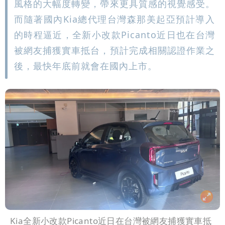
風格的大幅度轉變，帶來更具質感的視覺感受。
而隨著國內Kia總代理台灣森那美起亞預計導入
的時程逼近，全新小改款Picanto近日也在台灣
被網友捕獲實車抵台，預計完成相關認證作業之
後，最快年底前就會在國內上市。
Kia全新小改款Picanto近日在台灣被網友捕獲實車抵