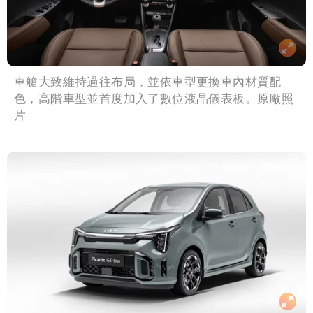
車艙大致維持過往布局，並依車型更換車內材質配
色，高階車型並首度加入了數位液晶儀表板。原廠照
片