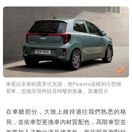
車尾以全新的貫穿式光源，使Picanto這樣的小型掀
背車，也能呈現科技且時髦的形象。原廠照片
在車艙部分，大致上維持過往我們熟悉的格
局，並依車型更換車內材質配色，高階車型並