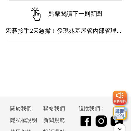
點擊閱讀下一則新聞
宏碁接手2天急撤！發現兆基屋管內部管理缺失 李文詳辭董座、總經理
關於我們
聯絡我們
追蹤我們：
隱私權說明
新聞規範