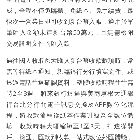
成，全程不僅免臨櫃、免紙本、免手續費，最
快次一營業日即可收到新台幣入帳，適用於單
筆匯入金額未達新台幣50萬元，且無需檢附
交易證明文件的匯入款。
過往國人收取跨境匯入新台幣收款款項時，常
需等待紙本通知、親臨銀行分行填寫文件、或
透過電話往返確認資料，整體收款時程往往需
時2至3週。將來銀行透過與美商摩根大通銀
行台北分行間電子訊息交換及APP數位化流
程，將收款流程從紙本作業升級為全數位體
驗，收款時程大幅縮短至1至3天，打造從開
戶、換匯、匯款到收款一站式數位外匯體驗。