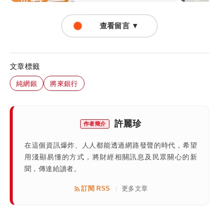
查看留言 ▼
文章標籤
純網銀
將來銀行
許麗珍
作者簡介
在這個資訊爆炸、人人都能透過網路發聲的時代，希望
用淺顯易懂的方式，將財經相關訊息及民眾關心的新
聞，傳達給讀者。
訂閱 RSS
更多文章
|