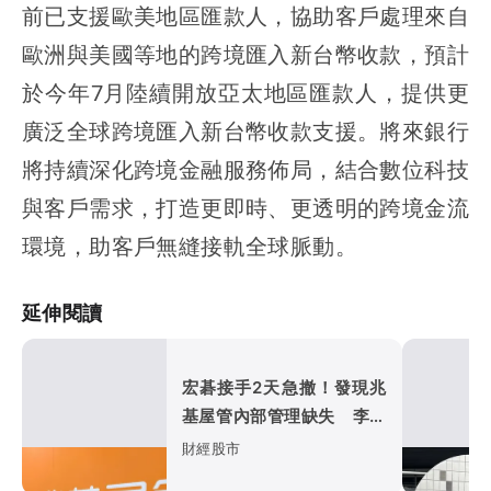
前已支援歐美地區匯款人，協助客戶處理來自
歐洲與美國等地的跨境匯入新台幣收款，預計
於今年7月陸續開放亞太地區匯款人，提供更
廣泛全球跨境匯入新台幣收款支援。將來銀行
將持續深化跨境金融服務佈局，結合數位科技
與客戶需求，打造更即時、更透明的跨境金流
環境，助客戶無縫接軌全球脈動。
延伸閱讀
宏碁接手2天急撤！發現兆
基屋管內部管理缺失 李文
詳辭董座、總經理
財經股市