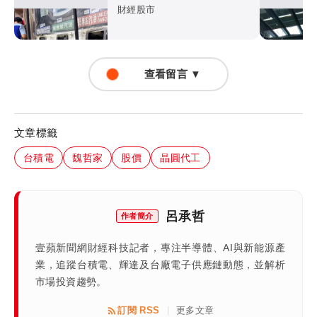
財經股市
查看留言 ▼
文章標籤
台積電
魏哲家
股價
晶圓代工
呂承哲
作者簡介
壹蘋新聞網財經科技記者，專注半導體、AI與新能源產
業，追蹤台積電、輝達及台廠電子供應鏈動態，並解析
市場投資趨勢。
訂閱 RSS
更多文章
|